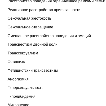
Расстройство поведения ограниченное рамками семьи
Реактивное расстройство привязанности
Сексуальная жестокость
Сексуальное отвращение
Смешанное расстройство поведения и эмоций
Трансвестизм двойной роли
Транссексуализм
Фетишизм
Фетишистский трансвестизм
Аноргазмия
Гиперсексуальность
Гиполибидемия
Микропенис