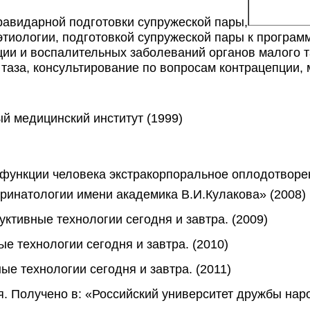
равидарной подготовки супружеской пары, 
тиологии, подготовкой супружеской пары к програм
ии и воспалительных заболеваний органов малого та
таза, консультирование по вопросам контрацепции,
й медицинский институт (1999)
функции человека экстракорпоральное оплодотворен
еринатологии имени академика В.И.Кулакова» (2008)
тивные технологии сегодня и завтра. (2009)
 технологии сегодня и завтра. (2010)
е технологии сегодня и завтра. (2011)
. Получено в: «Российский университет дружбы нар