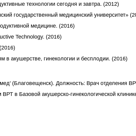
ктивные технологии сегодня и завтра. (2012)
нский государственный медицинский университет» (2
дуктивной медицине. (2016)
ctive Technology. (2016)
2016)
 в акушерстве, гинекологии и бесплодии. (2016)
мед' (Благовещенск). Должность: Врач отделения ВР
 ВРТ в Базовой акушерско-гинекологической клинике