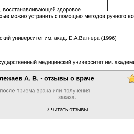
й, восстанавливающей здоровое 
торые можно устранить с помощью методов ручного во
ий университет им. акад. Е.А.Вагнера (1996)
ударственный медицинский университет им. академик
ежаев А. В. - отзывы о враче
 после приема врача или получения
заказа.
Читать отзывы