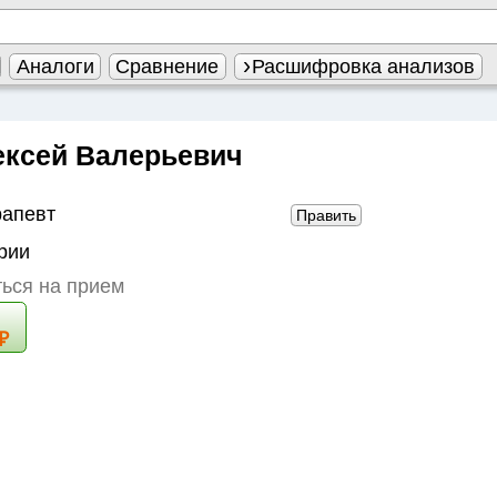
Аналоги
Сравнение
Расшифровка анализов
ексей Валерьевич
рапевт
Править
рии
ься на прием
₽