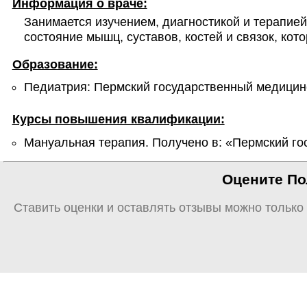
Информация о враче:
Занимается изучением, диагностикой и терапие
состояние мышц, суставов, костей и связок, ко
Образование:
Педиатрия: Пермский государственный медицинск
Курсы повышения квалификации:
Мануальная терапия. Получено в: «Пермский гос
Оцените Пол
Ставить оценки и оставлять отзывы можно только