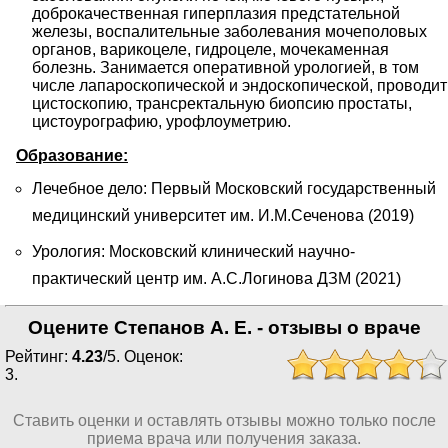
доброкачественная гиперплазия предстательной 
железы, воспалительные заболевания мочеполовых 
органов, варикоцеле, гидроцеле, мочекаменная 
болезнь. Занимается оперативной урологией, в том 
числе лапароскопической и эндоскопической, проводит 
цистоскопию, трансректальную биопсию простаты, 
цистоурографию, урофлоуметрию.
Образование:
Лечебное дело: Первый Московский государственный
медицинский университет им. И.М.Сеченова (2019)
Урология: Московский клинический научно-
практический центр им. А.С.Логинова ДЗМ (2021)
Оцените Степанов А. Е. - отзывы о враче
Рейтинг:
4.23
/
5
. Оценок:
3
.
Ставить оценки и оставлять отзывы можно только после
приема врача или получения заказа.