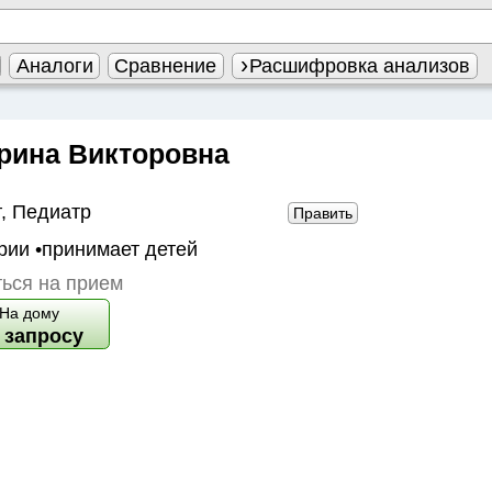
Аналоги
Сравнение
Расшифровка анализов
рина Викторовна
г
,
Педиатр
Править
рии
•принимает детей
ься на прием
На дому
 запросу