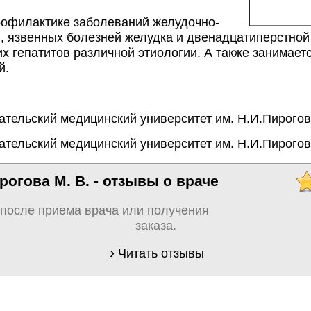
профилактике заболеваний желудочно-
ов, язвенных болезней желудка и двенадцатиперстной
 гепатитов различной этиологии. А также занимаетс
й.
тельский медицинский университет им. Н.И.Пирогов
тельский медицинский университет им. Н.И.Пирогов
огова М. В. - отзывы о враче
 после приема врача или получения
заказа.
Читать отзывы