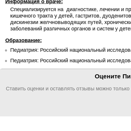
Информация о враче:
Специализируется на  диагностике, лечении и 
кишечного тракта у детей, гастритов, дуоденит
дискинезии желчновыводящих путей, хронических
заболеваний различных органов и систем у дете
Образование:
Педиатрия: Российский национальный исследова
Педиатрия: Российский национальный исследова
Оцените Пир
Ставить оценки и оставлять отзывы можно только