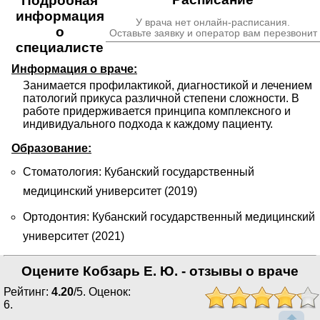
Подробная
информация
У врача нет онлайн-расписания.
о
Оставьте заявку и оператор вам перезвонит
специалисте
Информация о враче:
Занимается профилактикой, диагностикой и лечением 
патологий прикуса различной степени сложности. В 
работе придерживается принципа комплексного и 
индивидуального подхода к каждому пациенту.
Образование:
Стоматология: Кубанский государственный
медицинский университет (2019)
Ортодонтия: Кубанский государственный медицинский
университет (2021)
Оцените Кобзарь Е. Ю. - отзывы о враче
Рейтинг:
4.20
/
5
. Оценок:
6
.