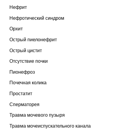
Нефрит
Нефротический синдром
Орхит
Острый пиелонефрит
Острый цистит
Отсутствие почки
Пионефроз
Почечная колика
Простатит
Сперматорея
Травма мочевого пузыря
Травма мочеиспускательного канала