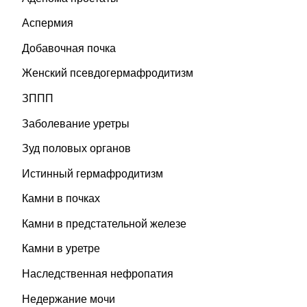
Аспермия
Добавочная почка
Женский псевдогермафродитизм
ЗППП
Заболевание уретры
Зуд половых органов
Истинный гермафродитизм
Камни в почках
Камни в предстательной железе
Камни в уретре
Наследственная нефропатия
Недержание мочи