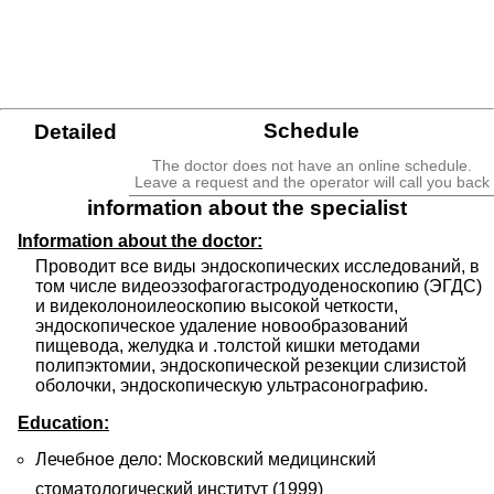
Schedule
Detailed
The doctor does not have an online schedule.
Leave a request and the operator will call you back
information about the specialist
Information about the doctor:
Проводит все виды эндоскопических исследований, в 
том числе видеоэзофагогастродуоденоскопию (ЭГДС) 
и видеколоноилеоскопию высокой четкости, 
эндоскопическое удаление новообразований 
пищевода, желудка и .толстой кишки методами 
полипэктомии, эндоскопической резекции слизистой 
оболочки, эндоскопическую ультрасонографию.
Education:
Лечебное дело: Московский медицинский
стоматологический институт (1999)