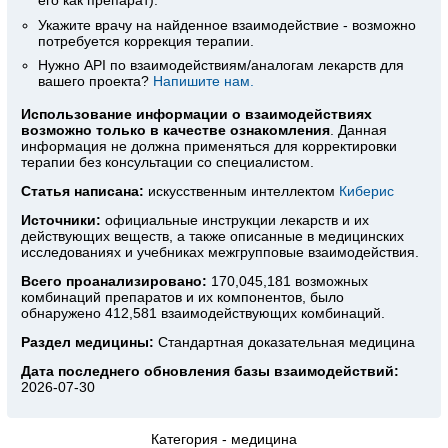
Укажите врачу на найденное взаимодействие - возможно
потребуется коррекция терапии.
Нужно API по взаимодействиям/аналогам лекарств для
вашего проекта?
Напишите нам.
Использование информации о взаимодействиях
возможно только в качестве ознакомления
. Данная
информация не должна применяться для корректировки
терапии без консультации со специалистом.
Статья написана:
искусственным интеллектом
Киберис
Источники:
официальные инструкции лекарств
и их
действующих веществ, а также описанные в медицинских
исследованиях и учебниках межгрупповые взаимодействия.
Всего проанализировано:
170,045,181 возможных
комбинаций препаратов и их компонентов, было
обнаружено 412,581 взаимодействующих комбинаций.
Раздел медицины:
Стандартная доказательная медицина
Дата последнего обновления базы взаимодействий:
2026-07-30
Категория -
медицина