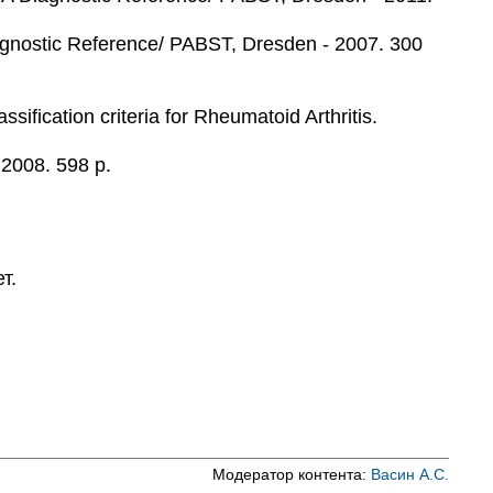
iagnostic Reference/ PABST, Dresden - 2007. 300
ication сriteria for Rheumatoid Arthritis.
 2008. 598 p.
т.
Модератор контента:
Васин А.С.