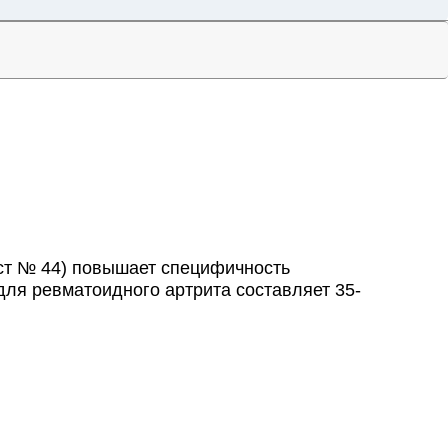
ст № 44) повышает специфичность
для ревматоидного артрита составляет 35-