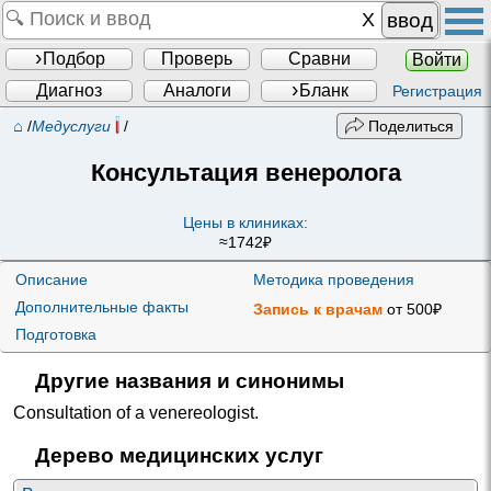
ввод
Подбор
Проверь
Сравни
Войти
Диагноз
Аналоги
Бланк
Регистрация
⌂
/
Медуслуги
/
Поделиться
Консультация венеролога
Цены в клиниках:
≈1742₽
Описание
Методика проведения
Дополнительные факты
Запись к врачам
от 500₽
Подготовка
Другие названия и синонимы
Consultation of a venereologist
.
Дерево медицинских услуг