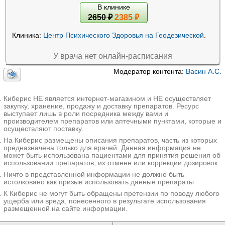
В клинике
2650
₽
2385 ₽
Клиника:
Центр Психического Здоровья на Геодезической
.
У врача нет онлайн-расписания
Модератор контента:
Васин А.С.
Киберис НЕ является интернет-магазином и НЕ осуществляет
закупку, хранение, продажу и доставку препаратов. Ресурс
выступает лишь в роли посредника между вами и
производителем препаратов или аптечными пунктами, которые и
осуществляют поставку.
На Киберис размещены описания препаратов, часть из которых
предназначена только для врачей. Данная информация не
может быть использована пациентами для принятия решения об
использовании препаратов, их отмене или коррекции дозировок.
Ничто в представленной информации не должно быть
истолковано как призыв использовать данные препараты.
К Киберис не могут быть обращены претензии по поводу любого
ущерба или вреда, понесенного в результате использования
размещенной на сайте информации.