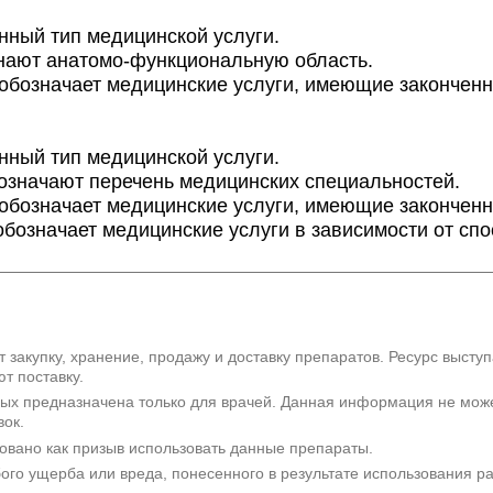
дел - Печень и
нный тип медицинской услуги.
ознают анатомо-функциональную область.
здел - Поджелудочная
) обозначает медицинские услуги, имеющие законченн
дел - Пищевод, желудок,
нный тип медицинской услуги.
дел - Тонкая кишка
обозначают перечень медицинских специальностей.
) обозначает медицинские услуги, имеющие законченн
дел - Сигмовидная и
обозначает медицинские услуги в зависимости от сп
здел - Женские половые
здел - Мужские половые
 закупку, хранение, продажу и доставку препаратов. Ресурс высту
т поставку.
здел - Железы внутренней
рых предназначена только для врачей. Данная информация не мож
вок.
дел - Центральная
овано как призыв использовать данные препараты.
бого ущерба или вреда, понесенного в результате использования 