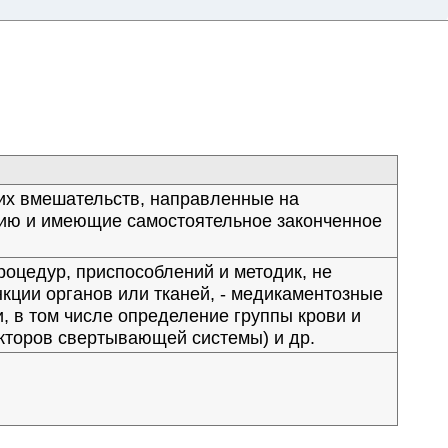
их вмешательств, направленные на
цию и имеющие самостоятельное законченное
оцедур, приспособлений и методик, не
кции органов или тканей, - медикаментозные
, в том числе определение группы крови и
кторов свертывающей системы) и др.