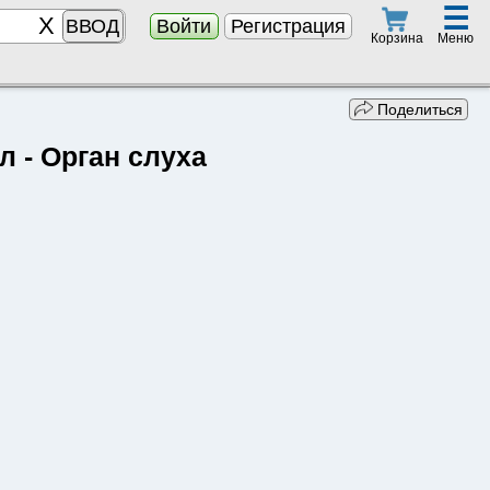
☰
ВВОД
Войти
Регистрация
Меню
Корзина
Поделиться
л - Орган слуха