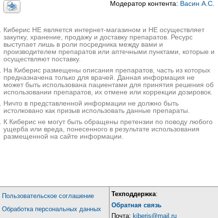
Модератор контента:
Васин А.С.
Киберис НЕ является интернет-магазином и НЕ осуществляет
закупку, хранение, продажу и доставку препаратов. Ресурс
выступает лишь в роли посредника между вами и
производителем препаратов или аптечными пунктами, которые и
осуществляют поставку.
На Киберис размещены описания препаратов, часть из которых
предназначена только для врачей. Данная информация не
может быть использована пациентами для принятия решения об
использовании препаратов, их отмене или коррекции дозировок.
Ничто в представленной информации не должно быть
истолковано как призыв использовать данные препараты.
К Киберис не могут быть обращены претензии по поводу любого
ущерба или вреда, понесенного в результате использования
размещенной на сайте информации.
Техподдержка
:
Пользовательское соглашение
Обратная связь
Обработка персональных данных
Почта:
kiberis@mail.ru