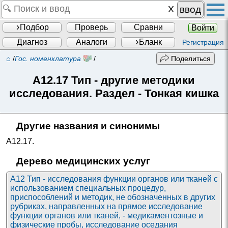
ввод
Подбор
Проверь
Сравни
Войти
Диагноз
Аналоги
Бланк
Регистрация
⌂
/
Гос. номенклатура
/
Поделиться
A12.17
Тип - другие методики
исследования. Раздел - Тонкая кишка
Другие названия и синонимы
A12.17
.
Дерево медицинских услуг
A12 Тип - исследования функции органов или тканей с
использованием специальных процедур,
приспособлений и методик, не обозначенных в других
рубриках, направленных на прямое исследование
функции органов или тканей, - медикаментозные и
физические пробы, исследование оседания