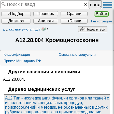
ввод
Подбор
Проверь
Сравни
Войти
Диагноз
Аналоги
Бланк
Регистрация
⌂
/
Гос. номенклатура
/
Поделиться
A12.28.004
Хромоцистоскопия
Классификация
Связанные медуслуги
Приказ Минздрава РФ
Другие названия и синонимы
A12.28.004
.
Дерево медицинских услуг
A12 Тип - исследования функции органов или тканей с
использованием специальных процедур,
приспособлений и методик, не обозначенных в других
рубриках, направленных на прямое исследование