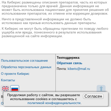
На Киберис размещены описания препаратов, часть из которых
предназначена только для врачей. Данная информация не
может быть использована пациентами для принятия решения об
использовании препаратов, их отмене или коррекции дозировок.
Ничто в представленной информации не должно быть
истолковано как призыв использовать данные препараты.
К Киберис не могут быть обращены претензии по поводу любого
ущерба или вреда, понесенного в результате использования
размещенной на сайте информации.
Техподдержка
:
Пользовательское соглашение
Обратная связь
Обработка персональных данных
Почта:
kiberis@mail.ru
О проекте Киберис
Контакты
⬆
Продолжая работу с сайтом, вы разрешаете
Согласен
Версия: 4.9
использование сookies и соглашаетесь с
политикой конфиденциальности
.
Обновления