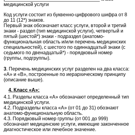
медицинской услуги
Код услуги состоит из буквенно-цифрового шифра от 8
до 11 (12*) знаков.
Первый знак обозначает класс услуги, второй и третий
знаки - раздел (тип медицинской услуги), четвертый и
пятый (шестой*) знаки - подраздел (анатомо-
функциональная область и/или перечень медицинских
специальностей), с шестого по одиннадцатый знаки (с
седьмого по двенадцатый*) - порядковый номер
(группы, подгруппы).
3
. Перечень медицинских услуг разделен на два класса:
«А» и «В», построенные по иерархическому принципу
(описание выше).
4. Класс «А»:
4.1. Разделы класса «А» обозначают определенный тип
медицинской услуги.
4.2. Подразделы класса «А» (от 01 до 31) обознают
анатомо-функциональную область.
4.3. Порядковый номер группы (от 001 до 999)
обозначает медицинские услуги, имеющие законченное
диагностическое или лечебное значение.