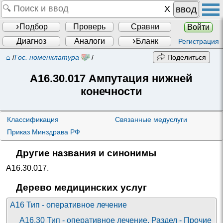
ввод
Подбор
Проверь
Сравни
Войти
Диагноз
Аналоги
Бланк
Регистрация
⌂
/
Гос. номенклатура
/
Поделиться
A16.30.017
Ампутация нижней
конечности
Классификация
Связанные медуслуги
Приказ Минздрава РФ
Другие названия и синонимы
A16.30.017
.
Дерево медицинских услуг
A16 Тип - оперативное лечение
A16.30 Тип - оперативное лечение. Раздел - Прочие