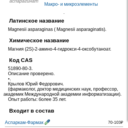
аспарагинат
Макро- и микроэлементы
Латинское название
Magnesii asparaginas ( Magnesii asparaginatis).
Химическое название
Магния (2S)-2-амино-4-гидрокси-4-оксобутаноат.
Код CAS
51890-80-3.
Описание проверено.
•.
Крылов Юрий Федорович.
(фармаколог, доктор медицинских наук, профессор,
академик Международной академии информатизации).
Опыт работы: более 35 лет.
Входит в состав
Аспаркам-Фармак
70-103₽