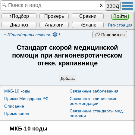
ввод
Подбор
Проверь
Сравни
Войти
Диагноз
Аналоги
Бланк
Регистрация
⌂
/
Стандарты лечения
/
Поделиться
Стандарт скорой медицинской
помощи при ангионевротическом
отеке, крапивнице
Добавь
МКБ-10 коды
Связанные заболевания
Приказ Минздрава РФ
Связанные клинические
рекомендации
Описание
Связанные стандарты мед.
Примечания
помощи
МКБ-10 коды