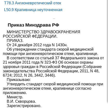
T78.3
Ангионевротический отек
L50.9
Крапивница неуточненная
Приказ Минздрава РФ
МИНИСТЕРСТВО ЗДРАВООХРАНЕНИЯ
РОССИЙСКОЙ ФЕДЕРАЦИИ.
ПРИКАЗ.
От 24 декабря 2012 года N 1430н.
Об утверждении стандарта скорой медицинской
помощи при ангионевротическом отеке, крапивнице.
В соответствии со статьей 37 Федерального закона от
21 ноября 2011 года N 323-Ф3 Об основах охраны
здоровья граждан в Российской Федерации (Собрание
законодательства Российской Федерации, 2011, N 48,
6724; 2012, N 26, 3442, 3446).
Приказываю:
Утвердить стандарт скорой медицинской помощи при
ангионевротическом отеке, крапивнице согласно
приложению.
Министр.
В.И. Скворцова.
Зарегистрировано.