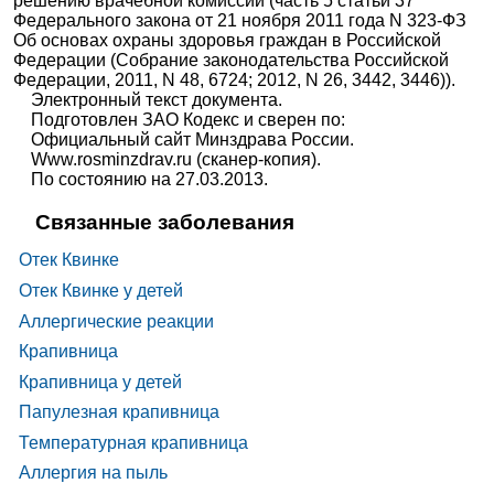
решению врачебной комиссии (часть 5 статьи 37
Федерального закона от 21 ноября 2011 года N 323-ФЗ
Об основах охраны здоровья граждан в Российской
Федерации (Собрание законодательства Российской
Федерации, 2011, N 48, 6724; 2012, N 26, 3442, 3446)).
Электронный текст документа.
Подготовлен ЗАО Кодекс и сверен по:
Официальный сайт Минздрава России.
Www.rosminzdrav.ru (сканер-копия).
По состоянию на 27.03.2013.
Связанные заболевания
Отек Квинке
Отек Квинке у детей
Аллергические реакции
Крапивница
Крапивница у детей
Папулезная крапивница
Температурная крапивница
Аллергия на пыль