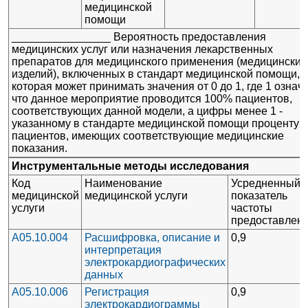
медицинской
помощи
________________ Вероятность предоставления
медицинских услуг или назначения лекарственных
препаратов для медицинского применения (медицинских
изделий), включенных в стандарт медицинской помощи,
которая может принимать значения от 0 до 1, где 1 означа
что данное мероприятие проводится 100% пациентов,
соответствующих данной модели, а цифры менее 1 -
указанному в стандарте медицинской помощи проценту
пациентов, имеющих соответствующие медицинские
показания.
Инструментальные методы исследования
Код
Наименование
Усредненный
медицинской
медицинской услуги
показатель
услуги
частоты
предоставлен
A05.10.004
Расшифровка, описание и
0,9
интерпретация
электрокардиографических
данных
A05.10.006
Регистрация
0,9
электрокардиограммы