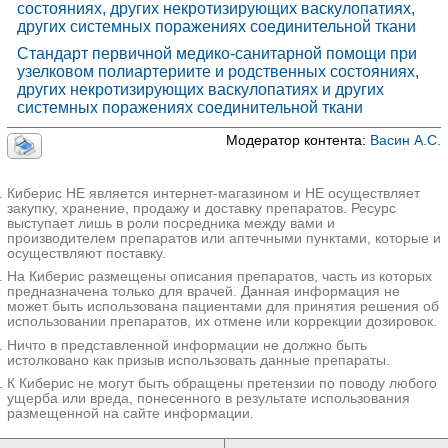
состояниях, других некротизирующих васкулопатиях,
других системных поражениях соединительной ткани
Стандарт первичной медико-санитарной помощи при
узелковом полиартериите и родственных состояниях,
других некротизирующих васкулопатиях и других
системных поражениях соединительной ткани
Модератор контента:
Васин А.С.
Киберис НЕ является интернет-магазином и НЕ осуществляет
закупку, хранение, продажу и доставку препаратов. Ресурс
выступает лишь в роли посредника между вами и
производителем препаратов или аптечными пунктами, которые и
осуществляют поставку.
На Киберис размещены описания препаратов, часть из которых
предназначена только для врачей. Данная информация не
может быть использована пациентами для принятия решения об
использовании препаратов, их отмене или коррекции дозировок.
Ничто в представленной информации не должно быть
истолковано как призыв использовать данные препараты.
К Киберис не могут быть обращены претензии по поводу любого
ущерба или вреда, понесенного в результате использования
размещенной на сайте информации.