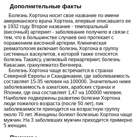
Дополнительные факты
Болезнь Хортона носит свое название по имени
американского врача Хортона, впервые описавшего ее
в 1932 году. Второе название - темпоральный
(височный) артериит - заболевание получило в связи с
тем, что в большинстве случаев оно протекает с
поражением височной артерии. Клиническая
ревматология включает болезнь Хортона в группу
системных васкулитов, к которой также относятся
болезнь Такаясу, узелковый периартериит, болезнь
Кавасаки, гранулематоз Вегенера.
Болезнь Хортона чаще встречается в странах
Северной Европы и Скандинавии, где заболеваемость
составляет 15-35 человек на 100000. Значительно ниже
заболеваемость в азиатских, арабских странах и
Японии, где она составляет 1,47 на 100000 человек.
Наиболее подвержены развитию болезни Хортона
люди пожилого возраста (после 50 лет), пик
заболеваемости приходится на возрастную группу
около 70 лет. Женщины болеют болезнью Хортона чаще
мужчин. На 3 заболевших мужчин приходится примерно
5 женщин.