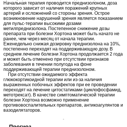
Начальная терапия проводится преднизолоном, доза
которого зависит от наличия поражений крупных
артерий и осложнений со стороны зрения. Острое
возникновение нарушений зрения является показанием
для пульс-терапии высокими дозами
метилпреднизолона. Постепенное снижение дозы
препарата при болезни Хортона может быть начато не
ранее, чем через месяц от начала терапии.
Еженедельно снижая дозировку преднизолона на 10%,
постепенно переходят на поддерживающую дозу. В
среднем лечение болезни Хортона продолжается 2 года
и может быть отменено при отсутствии признаков
заболевания в течении полугода на фоне
поддерживающей терапии преднизолоном.
При отсутствии ожидаемого эффекта
глюкокортикоидной терапии или из-за наличия
выраженных побочных эффектов при ее проведении
переходят на лечение цитостатиками (циклофосфамид,
метотрексат). В качестве симптоматической терапии
болезни Хортона возможно применение
противовоспалительных препаратов, антикоагулянтов и
вазодилятаторов.
Прогноз