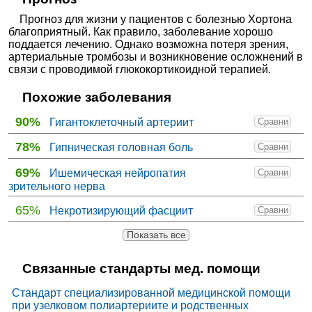
Прогноз для жизни у пациентов с болезнью Хортона
благоприятный. Как правило, заболевание хорошо
поддается лечению. Однако возможна потеря зрения,
артериальные тромбозы и возникновение осложнений в
связи с проводимой глюкокортикоидной терапией.
Похожие заболевания
90%
Гигантоклеточный артериит
Сравни
78%
Гипническая головная боль
Сравни
69%
Ишемическая нейропатия
Сравни
зрительного нерва
65%
Некротизирующий фасциит
Сравни
Показать все
Связанные стандарты мед. помощи
Стандарт специализированной медицинской помощи
при узелковом полиартериите и родственных