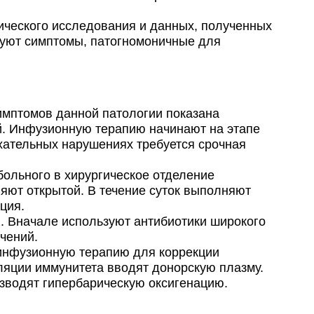
ческого исследования и данных, полученных
твуют симптомы, патогномоничные для
мптомов данной патологии показана
й. Инфузионную терапию начинают на этапе
хательных нарушениях требуется срочная
больного в хирургическое отделение
яют открытой. В течение суток выполняют
ция.
. Вначале используют антибиотики широкого
чений.
инфузионную терапию для коррекции
ляции иммунитета вводят донорскую плазму.
изводят гипербарическую оксигенацию.