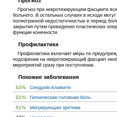
Прогноз
Прогноз при некротизирующем фасциите всег
больного. В остальных случаях в исходе могу
полиогранной недостаточностью в период бол
закрытия путем проведения пластических опе
функции конечности.
Профилактика
Профилактика включает меры по предупрежд
подозрении на некротизирующий фасциит необ
мероприятий сразу при поступлении.
Похожие заболевания
53%
Синдром Алажиля
51%
Гипническая головная боль
51%
Мигрирующая эритема