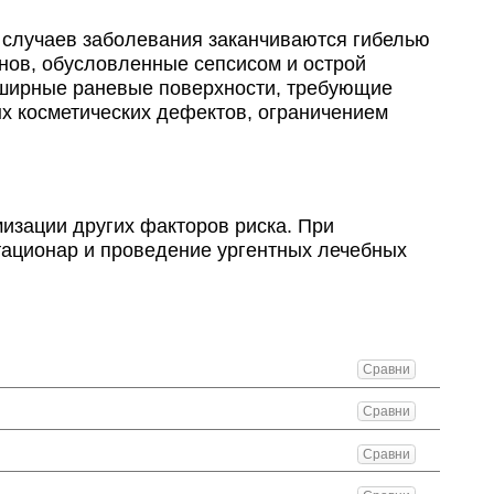
случаев заболевания заканчиваются гибелью
анов, обусловленные сепсисом и острой
бширные раневые поверхности, требующие
х косметических дефектов, ограничением
зации других факторов риска. При
тационар и проведение ургентных лечебных
Сравни
Сравни
Сравни