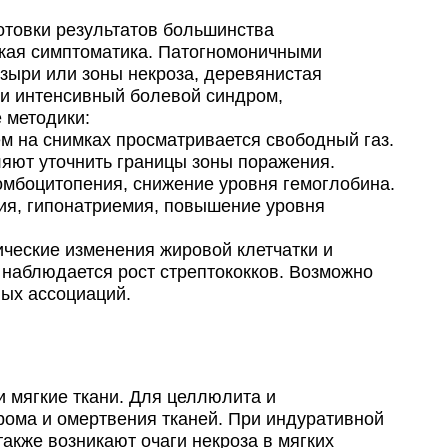
товки результатов большинства
ская симптоматика. Патогномоничными
зыри или зоны некроза, деревянистая
я и интенсивный болевой синдром,
 методики:
м на снимках просматривается свободный газ.
ляют уточнить границы зоны поражения.
омбоцитопения, снижение уровня гемоглобина.
ия, гипонатриемия, повышение уровня
ические изменения жировой клетчатки и
 наблюдается рост стрептококков. Возможно
ных ассоциаций.
мягкие ткани. Для целлюлита и
рома и омертвения тканей. При индуративной
акже возникают очаги некроза в мягких