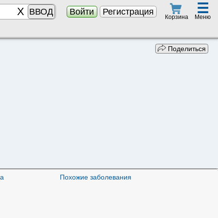
☰
ВВОД
Войти
Регистрация
Меню
Корзина
Поделиться
а
Похожие заболевания