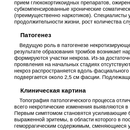
прием глюкокортикоидных препаратов, ожирен
субкомпенсированные хронические соматичес
(преимущественно наркотиков). Специалисты 
продолжительности жизни, рост количества сл
Патогенез
Ведущую роль в патогенезе некротизирующего
результате образования тромбов возникает на
формируются участки некроза. Из-за достаточ
проявления на начальных стадиях отсутствуют
некроз распространяется вдоль фасциального
подвергается около 2,5 см фасции. Подлежащ
Клиническая картина
Топография патологического процесса отлича
всего некротические изменения выявляются в 
Первым симптомом становятся усиливающие бо
выраженной эритемы, в области которого в п
геморрагическим содержимым, сменяющиеся у