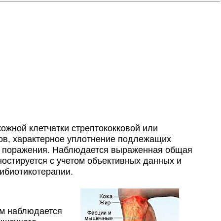
ожной клетчатки стрептококковой или
ов, характерное уплотнение подлежащих
не поражения. Наблюдается выраженная общая
остируется с учетом объективных данных и
тибиотикотерапии.
ом наблюдается