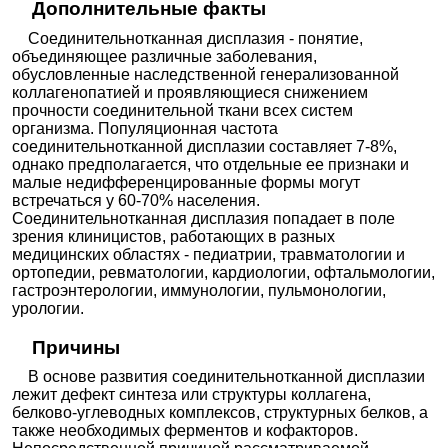
Дополнительные факты
Соединительнотканная дисплазия - понятие,
объединяющее различные заболевания,
обусловленные наследственной генерализованной
коллагенопатией и проявляющиеся снижением
прочности соединительной ткани всех систем
организма. Популяционная частота
соединительнотканной дисплазии составляет 7-8%,
однако предполагается, что отдельные ее признаки и
малые недифференцированные формы могут
встречаться у 60-70% населения.
Соединительнотканная дисплазия попадает в поле
зрения клиницистов, работающих в разных
медицинских областях - педиатрии, травматологии и
ортопедии, ревматологии, кардиологии, офтальмологии,
гастроэнтерологии, иммунологии, пульмонологии,
урологии.
Причины
В основе развития соединительнотканной дисплазии
лежит дефект синтеза или структуры коллагена,
белково-углеводных комплексов, структурных белков, а
также необходимых ферментов и кофакторов.