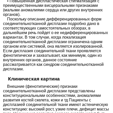
• Повышенная диспластическая стигматизация с
преимущественными висцеральными признаками
(малыми аномалиями сердца или других внутренних
органов).
Поскольку описание дифференцированных форм
соединительнотканной дисплазии подробно дано в
соответствующих самостоятельных обзорах, в
дальнейшем речь пойдет о ее недифференцированных
вариантах. В том случае, когда локализация
соединительнотканной дисплазии ограничена одним
органом или системой, она является изолированной.
Если дисплазия соединительной ткани проявляется
фенотипически и захватывает, как минимум, один из
внутренних органов, данное состояние
рассматривается как синдром соединительнотканной
дисплазии.
Клиническая картина
Внешние (фенотипические) признаки
соединительнотканной дисплазии представлены
конституциональными особенностями, аномалиями
развития костей скелета, кожи и тд Пациенты с
дисплазией соединительной ткани имеют астеническую
конституцию: высокий рост, узкие плечи, дефицит массы