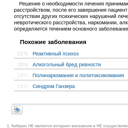
Решение о необходимости лечения принимают
расстройством, после его завершения пациент
отсутствии других психических нарушений леч
невротического расстройства, наркомании, ал
определяется течением основного заболевани
Похожие заболевания
21%
Реактивный психоз
20%
Алкогольный бред ревности
19%
Полинаркомания и политоксикомания
18%
Синдром Ганзера
Киберис НЕ является интернет-магазином и НЕ осуществляет