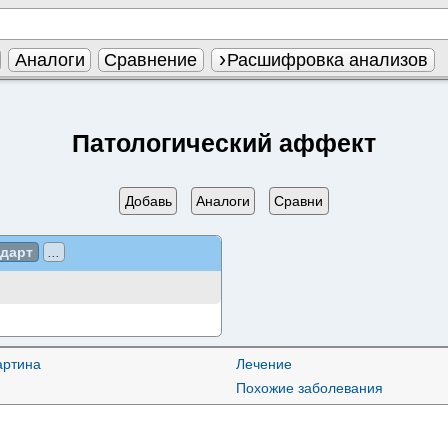
Аналоги
Сравнение
Расшифровка анализов
Патологический аффект
Добавь
Аналоги
Сравни
ндарт
...
артина
Лечение
Похожие заболевания