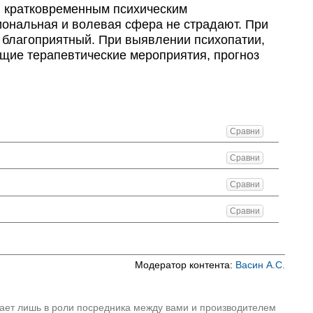
 кратковременным психическим
иональная и волевая сфера не страдают. При
з благоприятный. При выявлении психопатии,
ющие терапевтические мероприятия, прогноз
Сравни
Сравни
Сравни
Сравни
Модератор контента:
Васин А.С.
пает лишь в роли посредника между вами и производителем