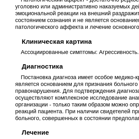
уголовно или административно наказуемых дей
эмоциональной реакции на внешний раздражит
состоянием сознания и не является основани
патологического аффекта и лечение основного
Клиническая картина
Ассоциированные симптомы: Агрессивность.
Диагностика
Постановка диагноза имеет особое медико-кр
является основанием для признания больног
правонарушения. Для подтверждения диагноза
осуществляют комплексное исследование анам
организации - только таким образом можно оп
реакций пациента. При наличии свидетелей п
больного, совершенных в состоянии предпола
Лечение