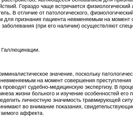
ствий. Гораздо чаще встречается физиологический 
ель. В отличие от патологического, физиологическ
ем для признания пациента невменяемым на момент
 заболевания (при его наличии) осуществляют специ
 Галлюцинации.
иминалистическое значение, поскольку патологиче
о невменяемым на момент совершения преступления
 проводят судебно-медицинскую экспертизу. В проц
неза жизни больного и изучение особенностей его 
ределить личностную значимость травмирующей ситу
ринимают во внимание показания, свидетельствующи
гаемого аффекта.