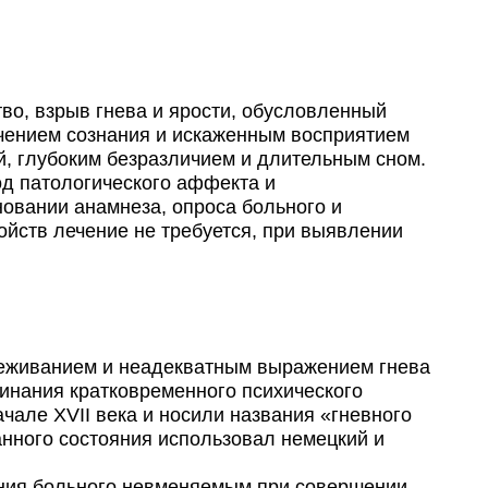
во, взрыв гнева и ярости, обусловленный
ением сознания и искаженным восприятием
, глубоким безразличием и длительным сном.
д патологического аффекта и
овании анамнеза, опроса больного и
ойств лечение не требуется, при выявлении
реживанием и неадекватным выражением гнева
минания кратковременного психического
чале XVII века и носили названия «гневного
нного состояния использовал немецкий и
ния больного невменяемым при совершении