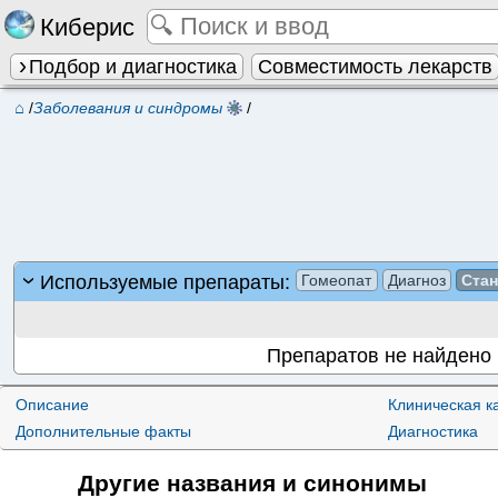
Киберис
Подбор и диагностика
Совместимость лекарств
⌂
/
Заболевания и синдромы
/
Используемые препараты:
Гомеопат
Диагноз
Ста
Препаратов не найдено
Описание
Клиническая к
Дополнительные факты
Диагностика
Другие названия и синонимы