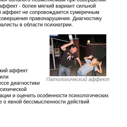
аффект - более мягкий вариант сильной
ий аффект не сопровождается сумеречным
 совершения правонарушения. Диагностику
алисты в области психиатрии.
ский аффект
 или
Патологический аффект
ессе диагностики
психической
ации и оценить особенности психологических
е о явной бессмысленности действий