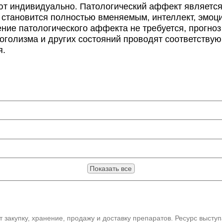
 индивидуально. Патологический аффект является
 становится полностью вменяемым, интеллект, эмоц
ение патологического аффекта не требуется, прогно
коголизма и других состояний проводят соответству
я.
Показать все
 закупку, хранение, продажу и доставку препаратов. Ресурс высту