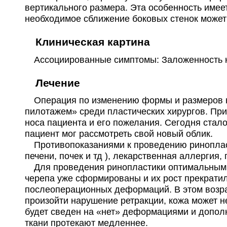
вертикального размера. Эта особенность имее
необходимое сближение боковых стенок может
Клиническая картина
Ассоциированные симптомы: Заложенность н
Лечение
Операция по изменению формы и размеров но
пилотажем» среди пластических хирургов. При
носа пациента и его пожелания. Сегодня ста
пациент мог рассмотреть свой новый облик.
Противопоказаниями к проведению ринопласти
печени, почек и тд ), лекарственная аллергия,
Для проведения ринопластики оптимальным счи
черепа уже сформированы и их рост прекратил
послеоперационных деформаций. В этом возра
произойти нарушение ретракции, кожа может н
будет сведен на «нет» деформациями и допол
ткани протекают медленнее.