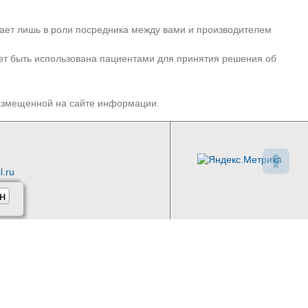
пает лишь в роли посредника между вами и производителем
ет быть использована пациентами для принятия решения об
размещенной на сайте информации.
⬆
l.ru
н