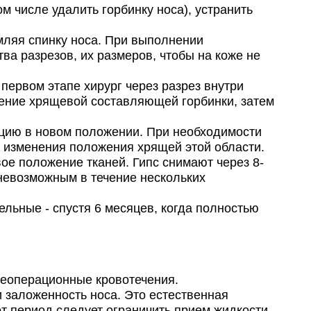
 числе удалить горбинку носа), устранить
мляя спинку носа. При выполнении
ва разрезов, их размеров, чтобы на коже не
ервом этапе хирург через разрез внутри
аление хрящевой составляющей горбинки, затем
цию в новом положении. При необходимости
е изменения положения хрящей этой области.
е положение тканей. Гипс снимают через 8-
 невозможным в течение нескольких
льные - спустя 6 месяцев, когда полностью
леоперационные кровотечения.
 заложенность носа. Это естественная
от период следует ограничить прием жидкости,