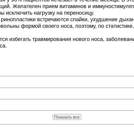
кций. Желателен прием витаминов и иммуностимулято
ы исключить нагрузку на переносицу.
нопластики встречаются спайки, ухудшение дыхани
ольны формой своего носа, поэтому, по статистике
 избегать травмирования нового носа, заболеваний
са.
Показать все