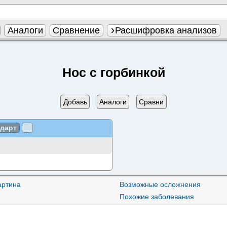
Аналоги
Сравнение
Расшифровка анализов
Нос с горбинкой
Добавь
Аналоги
Сравни
ндарт
...
артина
Возможные осложнения
Похожие заболевания