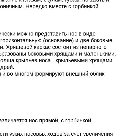
моничным. Нередко вместе с горбинкой
чески можно представить нос в виде
 горизонтальную (основание) и две боковые
и. Хрящевой каркас состоит из непарного
 образованы боковыми хрящами и маленькими,
олща крыльев носа - крыльевыми хрящами.
здрей.
и и во многом формируют внешний облик
зличается нос прямой, с горбинкой,
ти узких носовых ходов за счет увеличения