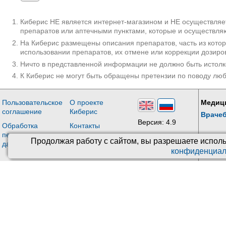
Киберис НЕ является интернет-магазином и НЕ осуществляет
препаратов или аптечными пунктами, которые и осуществляю
На Киберис размещены описания препаратов, часть из кото
использовании препаратов, их отмене или коррекции дозиро
Ничто в представленной информации не должно быть истолк
К Киберис не могут быть обращены претензии по поводу лю
Пользовательское
О проекте
Медиц
соглашение
Киберис
Враче
Версия: 4.9
Обработка
Контакты
персональных
Обновления
Продолжая работу с сайтом, вы разрешаете исполь
данных
конфиденциал