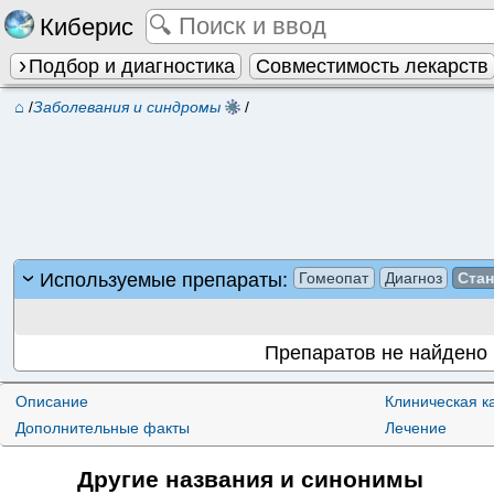
Киберис
Подбор и диагностика
Совместимость лекарств
⌂
/
Заболевания и синдромы
/
Используемые препараты:
Гомеопат
Диагноз
Ста
Препаратов не найдено
Описание
Клиническая к
Дополнительные факты
Лечение
Другие названия и синонимы