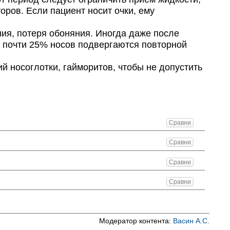
ров. Если пациент носит очки, ему
я, потеря обоняния. Иногда даже после
, почти 25% носов подвергаются повторной
 носоглотки, гайморитов, чтобы не допустить
Сравни
Сравни
Сравни
Сравни
Модератор контента:
Васин А.С.