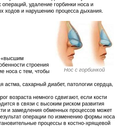
 операций, удаление горбинки носа и
ых ходов и нарушению процесса дыхания.
, «высшим
собенности строения
Нос с горбинкой
е носа с тем, чтобы
астма, сахарный диабет, патологии сердца,
ог возраста немного сдвигают, если кости
дится в связи с высоким риском развития
сти и замедления обменных процессов может
 результат операции по изменению формы носа
тановительные процессы в костно-хрящевой