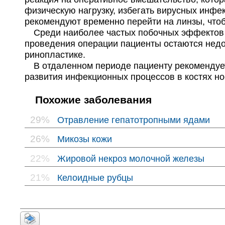
физическую нагрузку, избегать вирусных инфе
рекомендуют временно перейти на линзы, чтоб
Среди наиболее частых побочных эффектов ри
проведения операции пациенты остаются недов
ринопластике.
В отдаленном периоде пациенту рекомендуется
развития инфекционных процессов в костях но
Похожие заболевания
29%
Отравление гепатотропными ядами
26%
Микозы кожи
22%
Жировой некроз молочной железы
21%
Келоидные рубцы