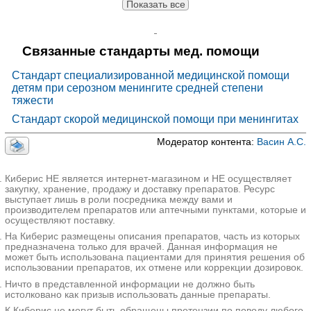
Показать все
Связанные стандарты мед. помощи
Стандарт специализированной медицинской помощи
детям при серозном менингите средней степени
тяжести
Стандарт скорой медицинской помощи при менингитах
Модератор контента:
Васин А.С.
Киберис НЕ является интернет-магазином и НЕ осуществляет
закупку, хранение, продажу и доставку препаратов. Ресурс
выступает лишь в роли посредника между вами и
производителем препаратов или аптечными пунктами, которые и
осуществляют поставку.
На Киберис размещены описания препаратов, часть из которых
предназначена только для врачей. Данная информация не
может быть использована пациентами для принятия решения об
использовании препаратов, их отмене или коррекции дозировок.
Ничто в представленной информации не должно быть
истолковано как призыв использовать данные препараты.
К Киберис не могут быть обращены претензии по поводу любого