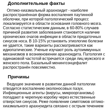
Дополнительные факты
Оптико-хиазмальный арахноидит - наиболее
распространённая форма воспаления паутинной
оболочки, при которой патологический процесс
локализируется в области основания головного мозга.
Согласно статистическим данным, в 60-80% случаев
причиной развития заболевания становится наличие
хронических очагов инфекции в области придаточных
синусов носа. В 10-15% установить этиологию болезни
не удается, такие варианты рассматриваются как
идиопатические. Ученые изучают роль аутоиммунных
механизмов в возникновении арахноидита. Патология с
одинаковой частотой встречается среди лиц мужского и
женского пола. Базальный менингоэнцефалит
распространён повсеместно.
Причины
Ведущее значение в развитии данной патологии
отводится воспалению околоносовых пазух.
Инфекционные агенты (вирусы, микроорганизмы)
попадают в черепную коробку через естественные
отверстия синусов. Реже появление симптомов оптико-
хиазмального арахноидита связано с острым течением