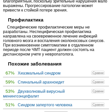
благоприятный, поскольку зрительные нарушения мало
выражены. Прогрессирование патологии может
привести к стойкой потере зрения.
Профилактика
Специфические профилактические меры не
разработаны. Неспецифическая профилактика
направлена на своевременное лечение инфекций
головного мозга и воспаления околоносовых синусов.
При возникновении симптоматики в отдаленном
периоде после ЧМТ пациент должен состоять на
диспансерном учете у невропатолога.
Похожие заболевания
67%
Хиазмальный синдром
Сравни
59%
Спинальный арахноидит
Сравни
53%
Двухволновый вирусный
Сравни
менингоэнцефалит
51%
Синдром запертого человека
Сравни