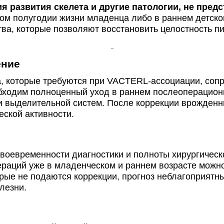
я развития скелета и другие патологии, не пре
ом полугодии жизни младенца либо в раннем детско
ва, которые позволяют восстановить целостность п
ение
, которые требуются при VACTERL-ассоциации, соп
ходим полноценный уход в раннем послеоперационн
 выделительной систем. После коррекции врожденн
ской активности.
оевременности диагностики и полноты хирургическ
аций уже в младенческом и раннем возрасте можно
орые не подаются коррекции, прогноз неблагоприя
лезни.