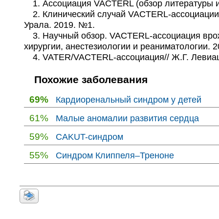
1. Ассоциация VACTERL (обзор литературы и к
2. Клинический случай VACTERL-ассоциации у
Урала. 2019. №1.
3. Научный обзор. VACTERL-ассоциация врожде
хирургии, анестезиологии и реаниматологии. 2
4. VATER/VACTERL-ассоциация// Ж.Г. Левиашви
Похожие заболевания
69%
Кардиоренальный синдром у детей
61%
Малые аномалии развития сердца
59%
CAKUT-синдром
55%
Синдром Клиппеля–Треноне