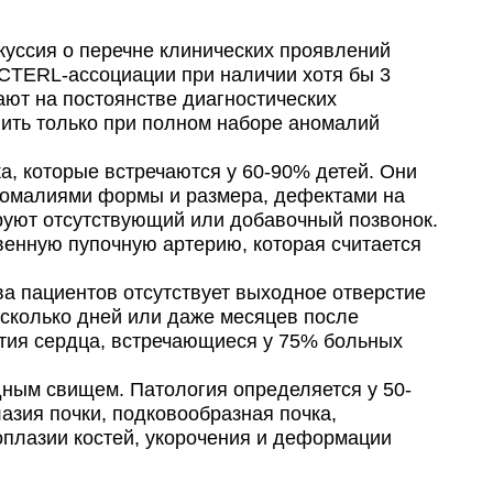
уссия о перечне клинических проявлений
CTERL-ассоциации при наличии хотя бы 3
ают на постоянстве диагностических
лить только при полном наборе аномалий
, которые встречаются у 60-90% детей. Они
номалиями формы и размера, дефектами на
руют отсутствующий или добавочный позвонок.
твенную пупочную артерию, которая считается
а пациентов отсутствует выходное отверстие
есколько дней или даже месяцев после
тия сердца, встречающиеся у 75% больных
ным свищем. Патология определяется у 50-
азия почки, подковообразная почка,
поплазии костей, укорочения и деформации