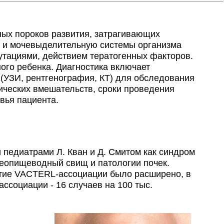
ых пороков развития, затрагивающих
ю и мочевыделительную системы организма
утациями, действием тератогенных факторов.
ого ребенка. Диагностика включает
(УЗИ, рентгенография, КТ) для обследования
ических вмешательств, сроки проведения
вья пациента.
педиатрами Л. Кван и Д. Смитом как синдром
хеопищеводный свищ и патологии почек.
ятие VACTERL-ассоциации было расширено, в
ссоциации - 16 случаев на 100 тыс.