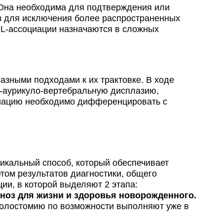
 Она необходима для подтверждения или
из для исключения более распространенных
L-ассоциации назначаются в сложных
зными подходами к их трактовке. В ходе
-аурикуло-вертебральную дисплазию,
циацию необходимо дифференцировать с
кальный способ, который обеспечивает
том результатов диагностики, общего
и, в которой выделяют 2 этапа:
ноз для жизни и здоровья новорожденного.
 колостомию по возможности выполняют уже в