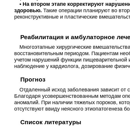
• На втором этапе корректируют нарушени
здоровью.
Такие операции планируют во втор
реконструктивные и пластические вмешательст
Реабилитация и амбулаторное леч
Многоэтапные хирургические вмешательства
восстановительным периодом. Пациентам необ
учетом нарушений функции пищеварительной и
наблюдение у кардиолога, дозирование физиче
Прогноз
Отдаленный исход заболевания зависит от св
Благодаря усовершенствованным методам опер
аномалий. При наличии тяжелых пороков, кот
отсутствуют ввиду неясного этиопатогенеза бо
Список литературы