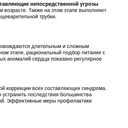
дставляющие непосредственной угрозы
м возрасте. Также на этом этапе выполняют
ищеварительной трубки.
ровождаются длительным и сложным
ом этапе, рациональный подбор питания с
ых аномалий сердца показано регулярное
ой коррекции всех составляющих синдрома.
 устранить последствия большинства
тный. Эффективные меры профилактики