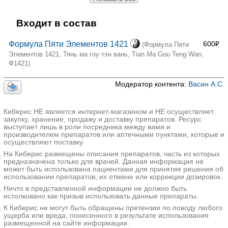
Входит в состав
Формула Пяти Элементов 1421
600₽
(Формула Пяти
Элементов 1421, Тянь ма гоу тэн вань, Tian Ma Gou Teng Wan,
Ф1421)
Модератор контента:
Васин А.С.
Киберис НЕ является интернет-магазином и НЕ осуществляет
закупку, хранение, продажу и доставку препаратов. Ресурс
выступает лишь в роли посредника между вами и
производителем препаратов или аптечными пунктами, которые и
осуществляют поставку.
На Киберис размещены описания препаратов, часть из которых
предназначена только для врачей. Данная информация не
может быть использована пациентами для принятия решения об
использовании препаратов, их отмене или коррекции дозировок.
Ничто в представленной информации не должно быть
истолковано как призыв использовать данные препараты.
К Киберис не могут быть обращены претензии по поводу любого
ущерба или вреда, понесенного в результате использования
размещенной на сайте информации.