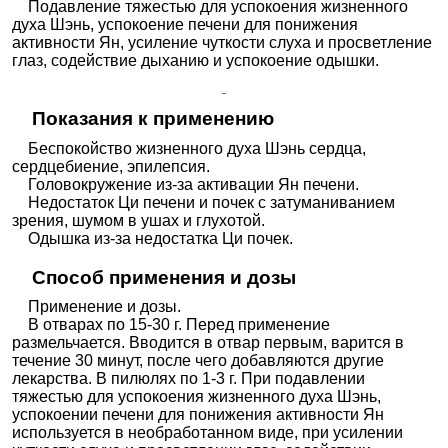
Подавление тяжестью для успокоения жизненного
духа Шэнь, успокоение печени для понижения
активности Ян, усиление чуткости слуха и просветление
глаз, содействие дыханию и успокоение одышки.
Показания к применению
Беспокойство жизненного духа Шэнь сердца,
сердцебиение, эпилепсия.
Головокружение из-за активации Ян печени.
Недостаток Ци печени и почек с затуманиванием
зрения, шумом в ушах и глухотой.
Одышка из-за недостатка Ци почек.
Способ применения и дозы
Применение и дозы.
В отварах по 15-30 г. Перед применение
размельчается. Вводится в отвар первым, варится в
течение 30 минут, после чего добавляются другие
лекарства. В пилюлях по 1-3 г. При подавлении
тяжестью для успокоения жизненного духа Шэнь,
успокоении печени для понижения активности Ян
используется в необработанном виде, при усилении