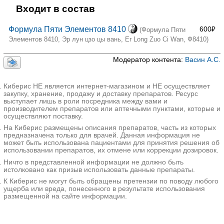
Входит в состав
Формула Пяти Элементов 8410
600₽
(Формула Пяти
Элементов 8410, Эр лун цзо цы вань, Er Long Zuo Ci Wan, Ф8410)
Модератор контента:
Васин А.С.
Киберис НЕ является интернет-магазином и НЕ осуществляет
закупку, хранение, продажу и доставку препаратов. Ресурс
выступает лишь в роли посредника между вами и
производителем препаратов или аптечными пунктами, которые и
осуществляют поставку.
На Киберис размещены описания препаратов, часть из которых
предназначена только для врачей. Данная информация не
может быть использована пациентами для принятия решения об
использовании препаратов, их отмене или коррекции дозировок.
Ничто в представленной информации не должно быть
истолковано как призыв использовать данные препараты.
К Киберис не могут быть обращены претензии по поводу любого
ущерба или вреда, понесенного в результате использования
размещенной на сайте информации.