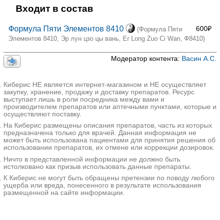
Входит в состав
Формула Пяти Элементов 8410
600₽
(Формула Пяти
Элементов 8410, Эр лун цзо цы вань, Er Long Zuo Ci Wan, Ф8410)
Модератор контента:
Васин А.С.
Киберис НЕ является интернет-магазином и НЕ осуществляет
закупку, хранение, продажу и доставку препаратов. Ресурс
выступает лишь в роли посредника между вами и
производителем препаратов или аптечными пунктами, которые и
осуществляют поставку.
На Киберис размещены описания препаратов, часть из которых
предназначена только для врачей. Данная информация не
может быть использована пациентами для принятия решения об
использовании препаратов, их отмене или коррекции дозировок.
Ничто в представленной информации не должно быть
истолковано как призыв использовать данные препараты.
К Киберис не могут быть обращены претензии по поводу любого
ущерба или вреда, понесенного в результате использования
размещенной на сайте информации.