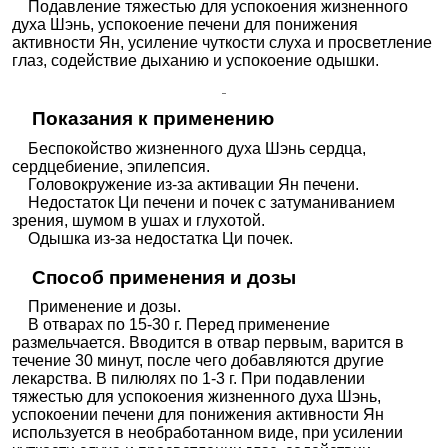
Подавление тяжестью для успокоения жизненного
духа Шэнь, успокоение печени для понижения
активности Ян, усиление чуткости слуха и просветление
глаз, содействие дыханию и успокоение одышки.
Показания к применению
Беспокойство жизненного духа Шэнь сердца,
сердцебиение, эпилепсия.
Головокружение из-за активации Ян печени.
Недостаток Ци печени и почек с затуманиванием
зрения, шумом в ушах и глухотой.
Одышка из-за недостатка Ци почек.
Способ применения и дозы
Применение и дозы.
В отварах по 15-30 г. Перед применение
размельчается. Вводится в отвар первым, варится в
течение 30 минут, после чего добавляются другие
лекарства. В пилюлях по 1-3 г. При подавлении
тяжестью для успокоения жизненного духа Шэнь,
успокоении печени для понижения активности Ян
используется в необработанном виде, при усилении