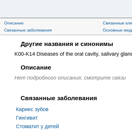
Описание
Связанные кли
Связанные заболевания
Основные меди
Другие названия и синонимы
K00-K14 Diseases of the oral cavity
,
salivary gla
Описание
Нет подробного описания, смотрите связи
Связанные заболевания
Кариес зубов
Гингивит
Стоматит у детей