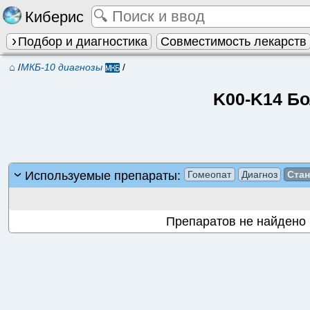
Киберис
Подбор и диагностика
Совместимость лекарств
⌂
/
МКБ-10 диагнозы
/
K00-K14 Бо
Используемые препараты:
Гомеопат
Диагноз
Ста
Препаратов не найдено