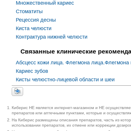
Множественный кариес
Стоматиты
Рецессия десны
Киста челюсти
Контрактура нижней челюсти
Связанные клинические рекоменд
Абсцесс кожи лица. Флегмона лица.Флегмона 
Кариес зубов
Кисты челюстно-лицевой области и шеи
Киберис НЕ является интернет-магазином и НЕ осуществляет
препаратов или аптечными пунктами, которые и осуществляю
На Киберис размещены описания препаратов, часть из кото
использовании препаратов, их отмене или коррекции дозиро