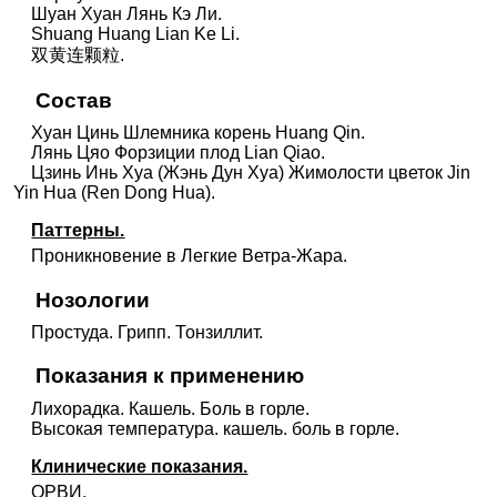
Шуан Хуан Лянь Кэ Ли.
Shuang Huang Lian Ke Li.
双黄连颗粒.
Состав
Хуан Цинь Шлемника корень Huang Qin.
Лянь Цяо Форзиции плод Lian Qiao.
Цзинь Инь Хуа (Жэнь Дун Хуа) Жимолости цветок Jin
Yin Hua (Ren Dong Hua).
Паттерны.
Проникновение в Легкие Ветра-Жара.
Нозологии
Простуда. Грипп. Тонзиллит.
Показания к применению
Лихорадка. Кашель. Боль в горле.
Высокая температура. кашель. боль в горле.
Клинические показания.
ОРВИ.