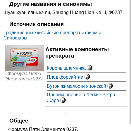
Другие названия и синонимы
Шуан хуан лянь кэ ли
,
Shuang Huang Lian Ke Li
,
Ф0237
.
Источник описания
Традиционные китайские препараты фирмы -
Синофарм
Активные компоненты
препарата
Корень шлемника
Формула Пяти
Плод форсайтии
Элементов 0237
Бутон жимолости японской
Проникновение в Легкие Ветра-
Жара
Общее
Формула Пяти Элементов 0237.