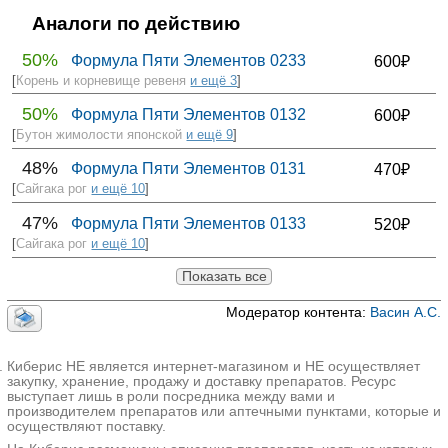
Аналоги по действию
50%
Формула Пяти Элементов 0233
600₽
[
Корень и корневище ревеня
и ещё 3
]
50%
Формула Пяти Элементов 0132
600₽
[
Бутон жимолости японской
и ещё 9
]
48%
Формула Пяти Элементов 0131
470₽
[
Сайгака рог
и ещё 10
]
47%
Формула Пяти Элементов 0133
520₽
[
Сайгака рог
и ещё 10
]
Показать все
Модератор контента:
Васин А.С.
Киберис НЕ является интернет-магазином и НЕ осуществляет
закупку, хранение, продажу и доставку препаратов. Ресурс
выступает лишь в роли посредника между вами и
производителем препаратов или аптечными пунктами, которые и
осуществляют поставку.