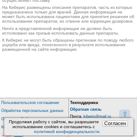
осуществляют поставку.
На Киберис размещены описания препаратов, часть из которых
предназначена только для врачей. Данная информация не
может быть использована пациентами для принятия решения об
использовании препаратов, их отмене или коррекции дозировок.
Ничто в представленной информации не должно быть
истолковано как призыв использовать данные препараты.
К Киберис не могут быть обращены претензии по поводу любого
ущерба или вреда, понесенного в результате использования
размещенной на сайте информации.
Пользовательское соглашение
Техподдержка
:
Обратная связь
Обработка персональных данных
⬆
Почта:
kiberis@mail.ru
О проекте Киберис
Продолжая работу с сайтом, вы разрешаете
Согласен
использование сookies и соглашаетесь с
Контакты
политикой конфиденциальности
.