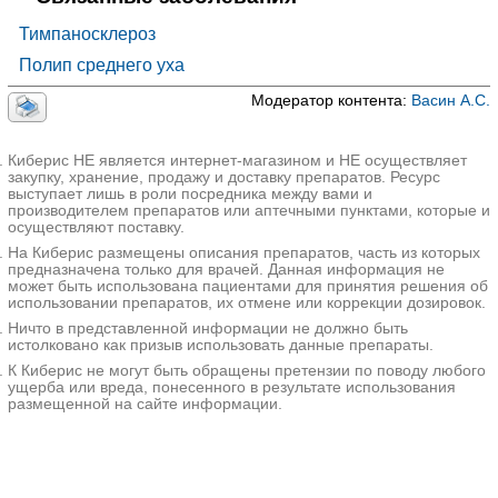
H74.8 Другие уточненные болезни среднего уха
и сосцевидного отростка
Тимпаносклероз
Полип среднего уха
Модератор контента:
Васин А.С.
Киберис НЕ является интернет-магазином и НЕ осуществляет
закупку, хранение, продажу и доставку препаратов. Ресурс
выступает лишь в роли посредника между вами и
производителем препаратов или аптечными пунктами, которые и
осуществляют поставку.
На Киберис размещены описания препаратов, часть из которых
предназначена только для врачей. Данная информация не
может быть использована пациентами для принятия решения об
использовании препаратов, их отмене или коррекции дозировок.
Ничто в представленной информации не должно быть
истолковано как призыв использовать данные препараты.
К Киберис не могут быть обращены претензии по поводу любого
ущерба или вреда, понесенного в результате использования
размещенной на сайте информации.