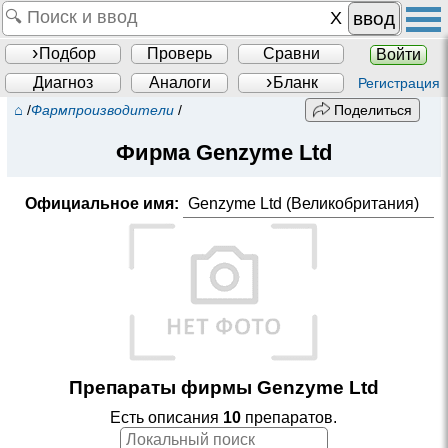
ввод
Подбор
Проверь
Сравни
Войти
Диагноз
Аналоги
Бланк
Регистрация
⌂
/
Фармпроизводители
/
Поделиться
Фирма
Genzyme Ltd
Официальное имя:
Genzyme Ltd (Великобритания)
Препараты фирмы Genzyme Ltd
Есть описания
10
препаратов.