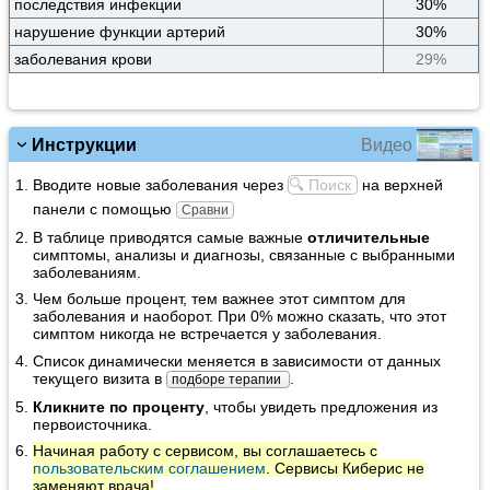
последствия инфекции
30%
нарушение функции артерий
30%
заболевания крови
29%
Видео
Инструкции
Вводите новые заболевания через
🔍 Поиск
на верхней
панели с помощью
Сравни
В таблице приводятся самые важные
отличительные
симптомы, анализы и диагнозы, связанные с выбранными
заболеваниям.
Чем больше процент, тем важнее этот симптом для
заболевания и наоборот. При 0% можно сказать, что этот
симптом никогда не встречается у заболевания.
Список динамически меняется в зависимости от данных
текущего визита в
.
подборе терапии
Кликните по проценту
, чтобы увидеть предложения из
первоисточника.
Начиная работу с сервисом, вы соглашаетесь с
пользовательским соглашением
. Сервисы Киберис не
заменяют врача!