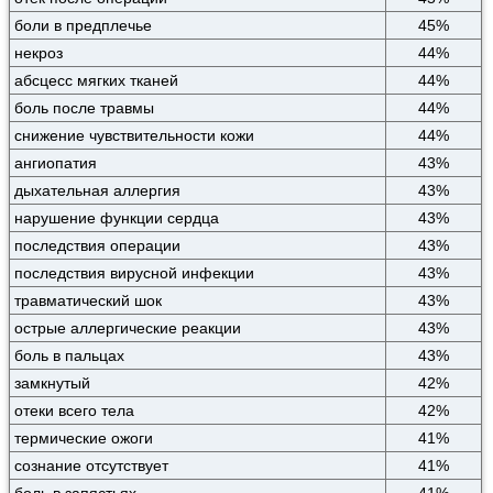
боли в предплечье
45%
некроз
44%
абсцесс мягких тканей
44%
боль после травмы
44%
снижение чувствительности кожи
44%
ангиопатия
43%
дыхательная аллергия
43%
нарушение функции сердца
43%
последствия операции
43%
последствия вирусной инфекции
43%
травматический шок
43%
острые аллергические реакции
43%
боль в пальцах
43%
замкнутый
42%
отеки всего тела
42%
термические ожоги
41%
сознание отсутствует
41%