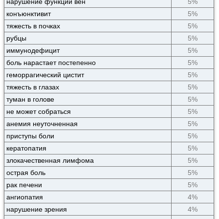
нарушение функции вен
5%
конъюнктивит
5%
тяжесть в почках
5%
рубцы
5%
иммунодефицит
5%
боль нарастает постепенно
5%
геморрагический цистит
5%
тяжесть в глазах
5%
туман в голове
5%
не может собраться
5%
анемия неуточненная
5%
приступы боли
5%
кератопатия
5%
злокачественная лимфома
5%
острая боль
5%
рак печени
5%
ангиопатия
4%
нарушение зрения
4%