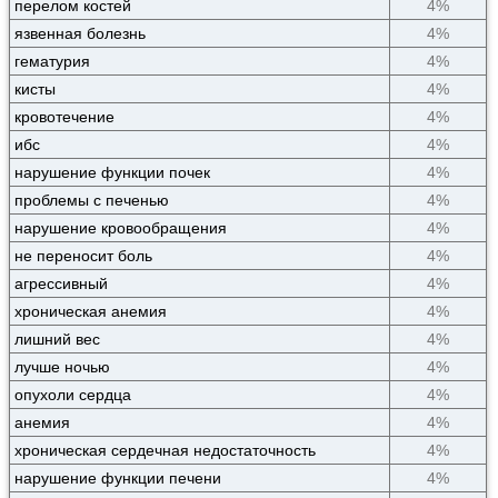
перелом костей
4%
язвенная болезнь
4%
гематурия
4%
кисты
4%
кровотечение
4%
ибс
4%
нарушение функции почек
4%
проблемы с печенью
4%
нарушение кровообращения
4%
не переносит боль
4%
агрессивный
4%
хроническая анемия
4%
лишний вес
4%
лучше ночью
4%
опухоли сердца
4%
анемия
4%
хроническая сердечная недостаточность
4%
нарушение функции печени
4%