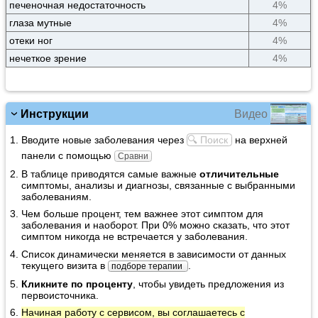
печеночная недостаточность
4%
глаза мутные
4%
отеки ног
4%
нечеткое зрение
4%
Видео
Инструкции
Вводите новые заболевания через
🔍 Поиск
на верхней
панели с помощью
Сравни
В таблице приводятся самые важные
отличительные
симптомы, анализы и диагнозы, связанные с выбранными
заболеваниям.
Чем больше процент, тем важнее этот симптом для
заболевания и наоборот. При 0% можно сказать, что этот
симптом никогда не встречается у заболевания.
Список динамически меняется в зависимости от данных
текущего визита в
.
подборе терапии
Кликните по проценту
, чтобы увидеть предложения из
первоисточника.
Начиная работу с сервисом, вы соглашаетесь с