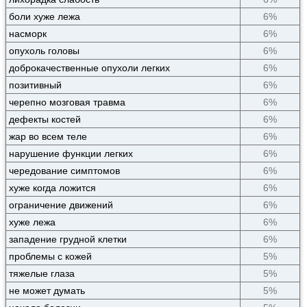
боли хуже лежа
6%
насморк
6%
опухоль головы
6%
доброкачественные опухоли легких
6%
позитивный
6%
черепно мозговая травма
6%
дефекты костей
6%
жар во всем теле
6%
нарушение функции легких
6%
чередование симптомов
6%
хуже когда ложится
6%
ограничение движений
6%
хуже лежа
6%
западение грудной клетки
6%
проблемы с кожей
5%
тяжелые глаза
5%
не может думать
5%