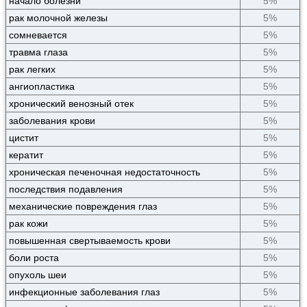
начало болезни
5%
рак молочной железы
5%
сомневается
5%
травма глаза
5%
рак легких
5%
ангиопластика
5%
хронический венозный отек
5%
заболевания крови
5%
цистит
5%
кератит
5%
хроническая печеночная недостаточность
5%
последствия подавления
5%
механические повреждения глаз
5%
рак кожи
5%
повышенная свертываемость крови
5%
боли роста
5%
опухоль шеи
5%
инфекционные заболевания глаз
5%