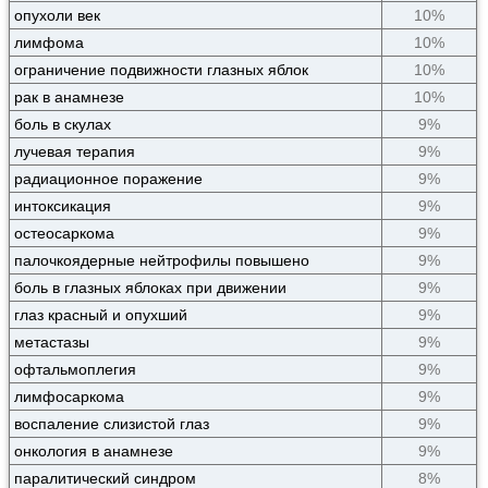
опухоли век
10%
лимфома
10%
ограничение подвижности глазных яблок
10%
рак в анамнезе
10%
боль в скулах
9%
лучевая терапия
9%
радиационное поражение
9%
интоксикация
9%
остеосаркома
9%
палочкоядерные нейтрофилы повышено
9%
боль в глазных яблоках при движении
9%
глаз красный и опухший
9%
метастазы
9%
офтальмоплегия
9%
лимфосаркома
9%
воспаление слизистой глаз
9%
онкология в анамнезе
9%
паралитический синдром
8%