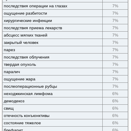
последствия операции на глазах
7%
ощущение разбитости
7%
хирургические инфекции
7%
последствия приема лекарств
7%
абсцесс мягких тканей
7%
закрытый человек
7%
парез
7%
последствия облучения
7%
твердая опухоль
7%
паралич
7%
ощущение жара
7%
послеоперационные рубцы
7%
неходжкинская лимфома
6%
демодекоз
6%
свищ
6%
отечность конъюнктивы
6%
состояние тяжелое
6%
блефарит
6%