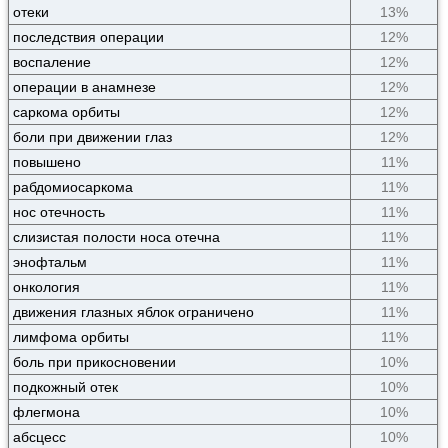
отеки
13%
последствия операции
12%
воспаление
12%
операции в анамнезе
12%
саркома орбиты
12%
боли при движении глаз
12%
повышено
11%
рабдомиосаркома
11%
нос отечность
11%
слизистая полости носа отечна
11%
энофтальм
11%
онкология
11%
движения глазных яблок ограничено
11%
лимфома орбиты
11%
боль при прикосновении
10%
подкожный отек
10%
флегмона
10%
абсцесс
10%