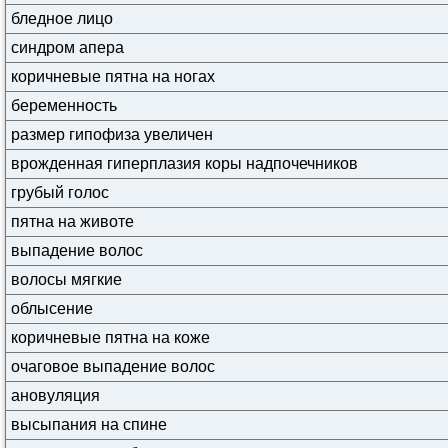
бледное лицо
синдром апера
коричневые пятна на ногах
беременность
размер гипофиза увеличен
врожденная гиперплазия коры надпочечников
грубый голос
пятна на животе
выпадение волос
волосы мягкие
облысение
коричневые пятна на коже
очаговое выпадение волос
ановуляция
высыпания на спине