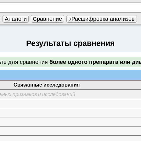
Аналоги
Сравнение
Расшифровка анализов
Результаты сравнения
ьте для сравнения
более одного препарата или ди
Связанные исследования
ьных признаков и исследований