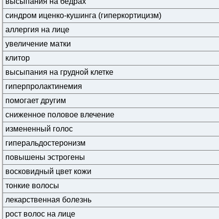
высыпания на бедрах
синдром иценко-кушинга (гиперкортицизм)
аллергия на лице
увеличение матки
клитор
высыпания на грудной клетке
гиперпролактинемия
помогает другим
сниженное половое влечение
измененный голос
гиперальдостеронизм
повышены эстрогены
восковидный цвет кожи
тонкие волосы
лекарственная болезнь
рост волос на лице