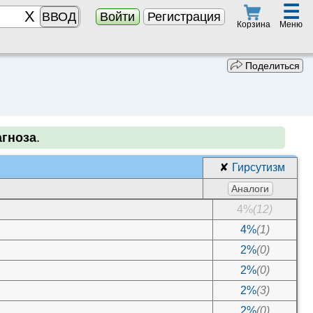
☰
ВВОД
Войти
Регистрация
Меню
Корзина
Поделиться
агноза
.
✘
Гирсутизм
Аналоги
4%
(12)
4%
(1)
2%
(0)
2%
(0)
2%
(3)
2%
(0)