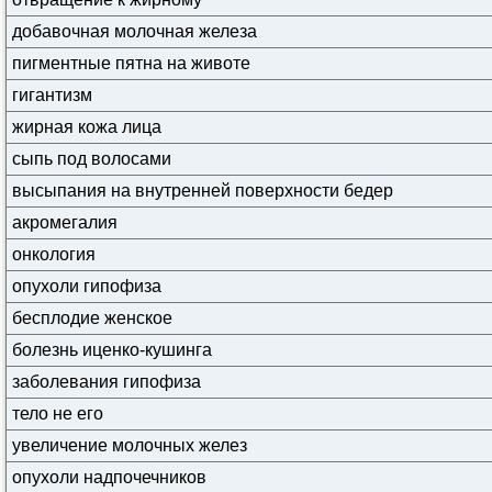
добавочная молочная железа
пигментные пятна на животе
гигантизм
жирная кожа лица
сыпь под волосами
высыпания на внутренней поверхности бедер
акромегалия
онкология
опухоли гипофиза
бесплодие женское
болезнь иценко-кушинга
заболевания гипофиза
тело не его
увеличение молочных желез
опухоли надпочечников