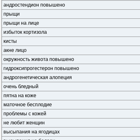
андростендион повышено
прыщи
прыщи на лице
избыток кортизола
кисты
акне лицо
окружность живота повышено
гидроксипрогестерон повышено
андрогенетическая алопеция
очень бледный
пятна на коже
маточное бесплодие
проблемы с кожей
не любит женщин
высыпания на ягодицах