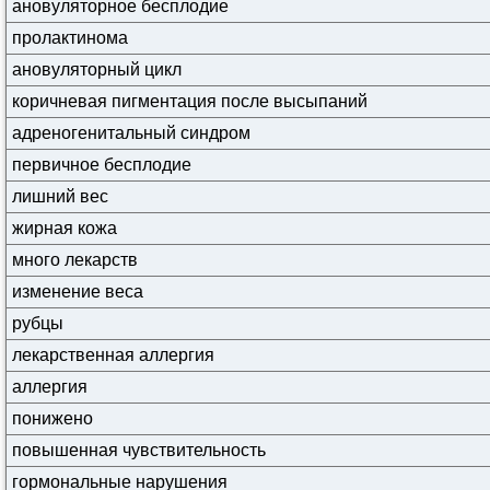
ановуляторное бесплодие
пролактинома
ановуляторный цикл
коричневая пигментация после высыпаний
адреногенитальный синдром
первичное бесплодие
лишний вес
жирная кожа
много лекарств
изменение веса
рубцы
лекарственная аллергия
аллергия
понижено
повышенная чувствительность
гормональные нарушения