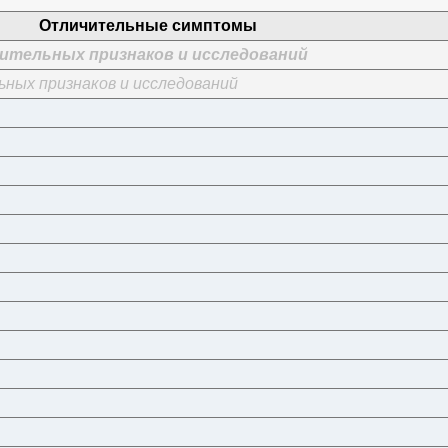
Отличительные симптомы
ительных признаков и исследований
ных признаков и исследований