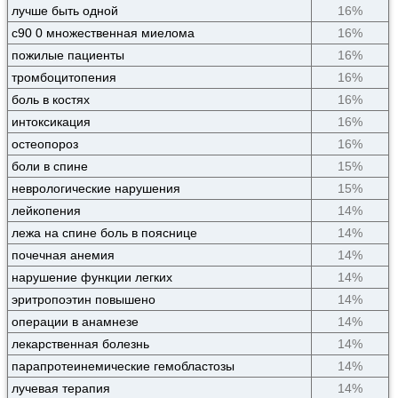
лучше быть одной
16%
c90 0 множественная миелома
16%
пожилые пациенты
16%
тромбоцитопения
16%
боль в костях
16%
интоксикация
16%
остеопороз
16%
боли в спине
15%
неврологические нарушения
15%
лейкопения
14%
лежа на спине боль в пояснице
14%
почечная анемия
14%
нарушение функции легких
14%
эритропоэтин повышено
14%
операции в анамнезе
14%
лекарственная болезнь
14%
парапротеинемические гемобластозы
14%
лучевая терапия
14%