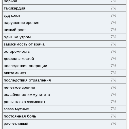
борьба
7%
тахикардия
7%
зуд кожи
7%
нарушение зрения
7%
низкий рост
7%
одышка утром
7%
зависимость от врача
7%
осторожность
7%
дефекты костей
7%
последствия операции
7%
авитаминоз
7%
последствия отравления
7%
нечеткое зрение
7%
ослабление иммунитета
7%
раны плохо заживают
7%
глаза мутные
7%
постоянная боль
7%
расчетливый
7%