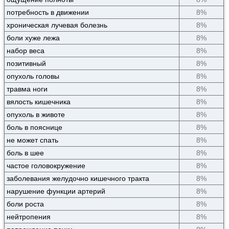
потребность в движении
8%
хроническая лучевая болезнь
8%
боли хуже лежа
8%
набор веса
8%
позитивный
8%
опухоль головы
8%
травма ноги
8%
вялость кишечника
8%
опухоль в животе
8%
боль в пояснице
8%
не может спать
8%
боль в шее
8%
частое головокружение
8%
заболевания желудочно кишечного тракта
8%
нарушение функции артерий
8%
боли роста
8%
нейтропения
8%