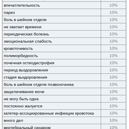
впечатлительность
10%
парез
10%
боль в шейном отделе
10%
не хватает времени
10%
периодическая болезнь
10%
эмоциональная слабость
10%
кровоточивость
10%
полиморбидность
10%
почечная остеодистрофия
10%
период выздоровления
10%
стадия выздоровления
10%
боль в шейном отделе позвоночника
10%
защелачивание мочи
10%
не могу быть одна
10%
постоянно жалуется
10%
катетер-ассоциированные инфекции кровотока
10%
много дел
10%
вертебральный синдром
10%