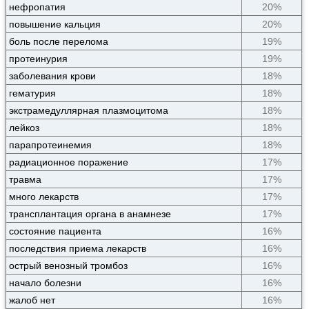
нефропатия
20%
повышение кальция
20%
боль после перелома
19%
протеинурия
19%
заболевания крови
18%
гематурия
18%
экстрамедуллярная плазмоцитома
18%
лейкоз
18%
парапротеинемия
18%
радиационное поражение
17%
травма
17%
много лекарств
17%
трансплантация органа в анамнезе
17%
состояние пациента
16%
последствия приема лекарств
16%
острый венозный тромбоз
16%
начало болезни
16%
жалоб нет
16%