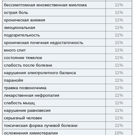
бессимптомная множественная миелома
11%
острая боль
11%
хроническая анемия
11%
эмоциональная
11%
подозрительность
11%
хроническая почечная недостаточность
11%
много спит
11%
состояние тяжелое
11%
слабость после болезни
11%
нарушения электролитного баланса
11%
паранойя
11%
травма позвоночника
11%
лекарственная нефропатия
11%
слабость мышц
11%
нарушение равновесия
11%
серьезный человек
11%
токсическая форма лучевой болезни
11%
осложнения химиотерапии
10%