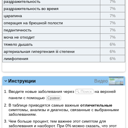
раздражительность
7%
раздражительность во время
7%
царапина
7%
операция на брюшной полости
7%
педантичность
7%
моча не отходит
7%
тяжело дышать
6%
артериальная гипертензия iii степени
6%
лимфопения
6%
Видео
Инструкции
Вводите новые заболевания через
🔍 Поиск
на верхней
панели с помощью
Сравни
В таблице приводятся самые важные
отличительные
симптомы, анализы и диагнозы, связанные с выбранными
заболеваниям.
Чем больше процент, тем важнее этот симптом для
заболевания и наоборот. При 0% можно сказать, что этот