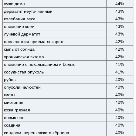
хуже дома
44%
дерматит неуточненный
43%
колебания веса
43%
онемение кожи
43%
лучевой дерматит
43%
последствия приема лекарств
42%
сыпь от солнца
42%
хроническая экзема
42%
онемение с покалыванием и болью
41%
сосудистая опухоль
41%
рубцы
40%
опухоли челюстей
40%
кисты
40%
миотония
40%
кожа грязная
40%
повышено
40%
ссадина
40%
синдром шерешевского-тёрнера
40%