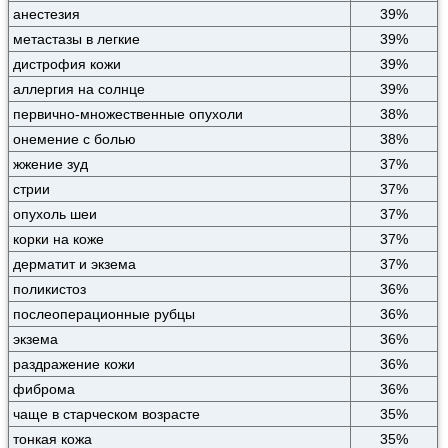
анестезия
39%
метастазы в легкие
39%
дистрофия кожи
39%
аллергия на солнце
39%
первично-множественные опухоли
38%
онемение с болью
38%
жжение зуд
37%
стрии
37%
опухоль шеи
37%
корки на коже
37%
дерматит и экзема
37%
поликистоз
36%
послеоперационные рубцы
36%
экзема
36%
раздражение кожи
36%
фиброма
36%
чаще в старческом возрасте
35%
тонкая кожа
35%