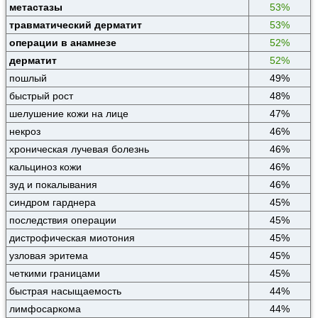
метастазы
53%
травматический дерматит
53%
операции в анамнезе
52%
дерматит
52%
пошлый
49%
быстрый рост
48%
шелушение кожи на лице
47%
некроз
46%
хроническая лучевая болезнь
46%
кальциноз кожи
46%
зуд и покалывания
46%
синдром гарднера
45%
последствия операции
45%
дистрофическая миотония
45%
узловая эритема
45%
четкими границами
45%
быстрая насыщаемость
44%
лимфосаркома
44%