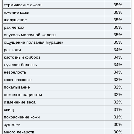
термические ожоги
35%
жжение кожи
35%
шелушение
35%
рак легких
35%
опухоль молочной железы
35%
ощущение ползанья мурашек
35%
рак кожи
34%
кистозный фиброз
34%
лучевая болезнь
34%
незрелость
34%
кожа влажные
33%
покалывание
32%
пожилые пациенты
32%
изменение веса
32%
свищ
31%
покраснение кожи
31%
зуд кожи
30%
много лекарств
30%