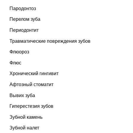
Пародонтоз
Перелом зуба
Периодонтит
Травматические повреждения зубов
Флюороз
Флюс
Хронический гингивит
Афтозный стоматит
Вывих зуба
Гиперестезия зубов
Зубной камень
Зубной налет