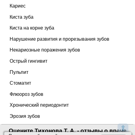
Кариес
Киста зуба
Киста на корне зуба
Нарушение развития и прорезывания зубов
Некариозные поражения зубов
Острый гингивит
Пульпит
Стоматит
Флюороз зубов
Хронический периодонтит
Эрозия зубов
⬆
Оцените Тихонова Т. А. - отзывы о враче