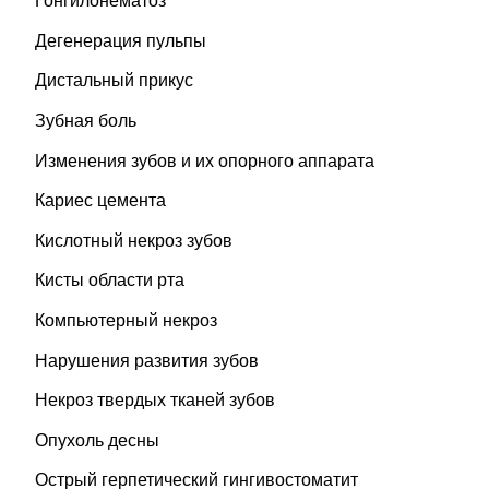
Гонгилонематоз
Дегенерация пульпы
Дистальный прикус
Зубная боль
Изменения зубов и их опорного аппарата
Кариес цемента
Кислотный некроз зубов
Кисты области рта
Компьютерный некроз
Нарушения развития зубов
Некроз твердых тканей зубов
Опухоль десны
Острый герпетический гингивостоматит