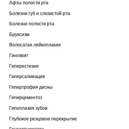
Афты полости рта
Болезни губ и слизистой рта
Болезни полости рта
Бруксизм
Волосатая лейкоплакия
Гингивит
Гиперестезия
Гиперсаливация
Гипертрофия десны
Гиперцементоз
Гипоплазия зубов
Глубокое резцовое перекрытие