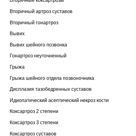
Вторичные коксартрозы
Вторичный артроз суставов
Вторичный гонартроз
Вывих
Вывих шейного позвонка
Гонартроз неуточненный
Грыжа
Грыжа шейного отдела позвоночника
Дисплазия тазобедренных суставов
Идиопатический асептический некроз кости
Коксартроз 2 степени
Коксартроз 3 степени
Коксартроз суставов