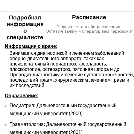
Расписание
Подробная
информация
У врача нет онлайн-расписания.
о
Оставьте заявку и оператор вам перезвонит
специалисте
Информация о враче:
Занимается диагностикой и лечением заболеваний 
опорно-двигательного аппарата, таких как 
плечелопаточный периартроз, косолапость, 
плоскостопие, остеоартроз, пяточная шпора и др. 
Проводит диагностику и лечение суставов конечностей, 
последствий травм, хирургическим лечением травм и 
их последствий.
Образование:
Педиатрия: Дальневосточный государственный
медицинский университет (2000)
Травматология: Дальневосточный государственный
медицинский университет (2001)