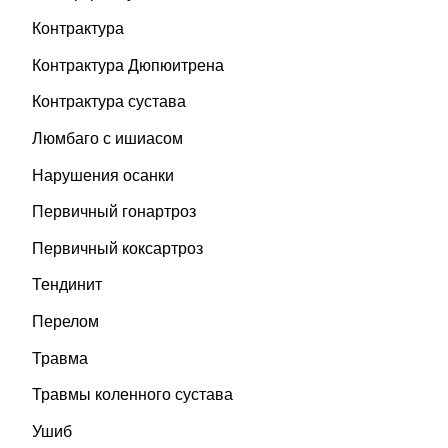
Контрактура
Контрактура Дюпюитрена
Контрактура сустава
Люмбаго с ишиасом
Нарушения осанки
Первичный гонартроз
Первичный коксартроз
Тендинит
Перелом
Травма
Травмы коленного сустава
Ушиб