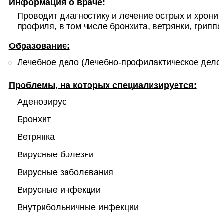
Информация о враче:
Проводит диагностику и лечение острых и хрони
профиля, в том числе бронхита, ветрянки, грипп
Образование:
Лечебное дело (Лечебно-профилактическое дело
Проблемы, на которых специализируется:
Аденовирус
Бронхит
Ветрянка
Вирусные болезни
Вирусные заболевания
Вирусные инфекции
Внутрибольничные инфекции