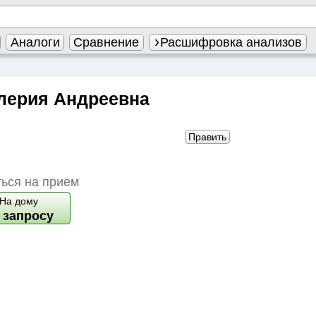
Аналоги
Сравнение
Расшифровка анализов
лерия Андреевна
Править
ься на прием
На дому
 запросу