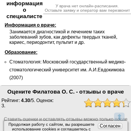
информация
У врача нет онлайн-расписания.
о
Оставьте заявку и оператор вам перезвонит
специалисте
Информация о враче:
Занимается диагностикой и лечением таких 
заболеваний зубов, как дефекты твердых тканей, 
кариес, периодонтит, пульпит и др.
Образование:
Стоматология: Московский государственный медико-
стоматологический университет им. А.И.Евдокимова
(2007)
Оцените Филатова О. С. - отзывы о враче
Рейтинг:
4.30
/
5
. Оценок:
3
.
⬆
Ставить оценки и оставлять отзывы можно только после
приема врача или получения заказа.
Продолжая работу с сайтом, вы разрешаете
Согласен
использование сookies и соглашаетесь с