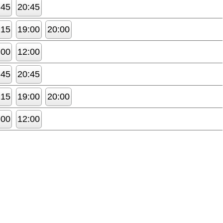
:45
20:45
:15
19:00
20:00
:00
12:00
:45
20:45
:15
19:00
20:00
:00
12:00