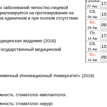
Сегодня
17
07 Авг.
х заболеваний челюстно-лицевой 
Сб.
иализируется на протезировании на 
13
08 Авг.
на единичном и при полном отсутствии 
Вс.
09
09 Авг.
Пт.
17
14 Авг.
едицинская академия (2016)
Сб.
13
государственный медицинский
15 Авг.
Вс.
09
16 Авг.
временный Инновационный Университет» (2019)
жность: стоматолог-имплантолог.
жность: стоматолог-хирург.