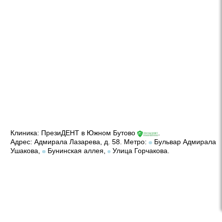
Клиника:
ПрезиДЕНТ в Южном Бутово
.
Адрес:
Адмирала Лазарева, д. 58
. Метро:
Бульвар Адмирала
Ушакова,
Бунинская аллея,
Улица Горчакова.