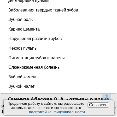
Дегенерация пульпы
Заболевания твердых тканей зубов
Зубная боль
Кариес цемента
Нарушения развития зубов
Некроз пульпы
Пигментация зубов и налеты
Слюннокаменная болезнь
Зубной камень
Зубной налет
⬆
Оцените Абасова О. А. - отзывы о враче
Продолжая работу с сайтом, вы разрешаете
Согласен
Рейтинг:
4.11
/
5
. Оценок:
использование сookies и соглашаетесь с
15
.
политикой конфиденциальности
.