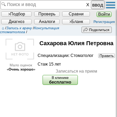
ввод
Подбор
Проверь
Сравни
Войти
Диагноз
Аналоги
Бланк
Регистрация
⌂
/
Запись к врачу
/
Консультация
Поделиться
стоматолога
/
Сахарова Юлия Петровна
Специализации:
Стоматолог
Править
Стаж 15 лет
Мало оценок
«
Очень хорошо
»
Записаться на прием
В клинике
бесплатно