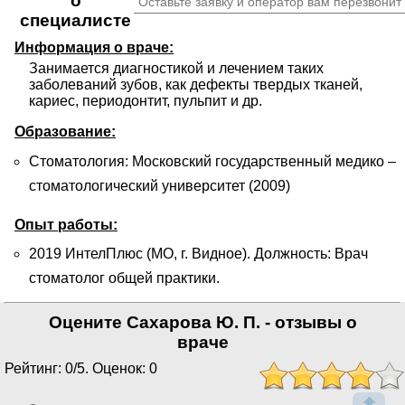
о
Оставьте заявку и оператор вам перезвонит
специалисте
Информация о враче:
Занимается диагностикой и лечением таких 
заболеваний зубов, как дефекты твердых тканей, 
кариес, периодонтит, пульпит и др.
Образование:
Стоматология: Московский государственный медико –
стоматологический университет (2009)
Опыт работы:
2019 ИнтелПлюс (МО, г. Видное). Должность: Врач
стоматолог общей практики.
Оцените Сахарова Ю. П. - отзывы о
враче
Рейтинг: 0/5. Оценок: 0