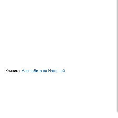
Клиника:
АльтраВита на Нагорной
.