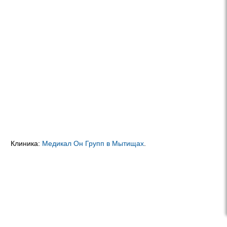
Клиника:
Медикал Он Групп в Мытищах
.