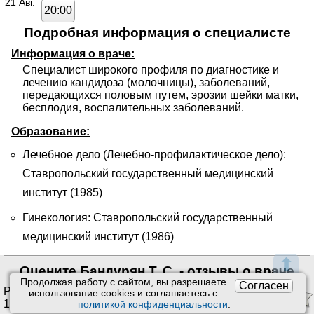
21 Авг.
20:00
Подробная информация о специалисте
Информация о враче:
Специалист широкого профиля по диагностике и 
лечению кандидоза (молочницы), заболеваний, 
передающихся половым путем, эрозии шейки матки, 
бесплодия, воспалительных заболеваний.
Образование:
Лечебное дело (Лечебно-профилактическое дело):
Ставропольский государственный медицинский
институт (1985)
Гинекология: Ставропольский государственный
медицинский институт (1986)
⬆
Оцените Бандурян Т. С. - отзывы о враче
Продолжая работу с сайтом, вы разрешаете
Согласен
Рейтинг:
4.63
/
5
. Оценок:
использование сookies и соглашаетесь с
14
.
политикой конфиденциальности
.