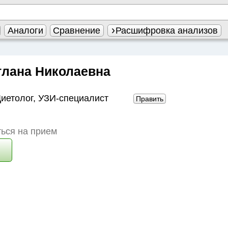
Аналоги
Сравнение
Расшифровка анализов
тлана Николаевна
иетолог
,
УЗИ-специалист
Править
ься на прием