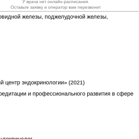
У врача нет онлайн-расписания.
Оставьте заявку и оператор вам перезвонит
овидной железы, поджелудочной железы, 
й центр эндокринологии» (2021)
редитации и профессионального развития в сфере
ндокринолог.