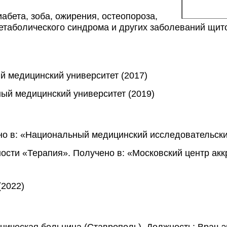
абета, зоба, ожирения, остеопороза, 
етаболического синдрома и других заболеваний щит
й медицинский университет (2017)
ый медицинский университет (2019)
о в: «Национальный медицинский исследовательски
сти «Терапия». Получено в: «Московский центр акк
(2022)
ническая больница (Ставрополь). Должность: Врач-э