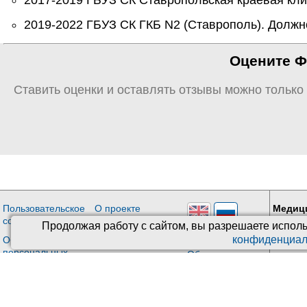
2019-2022 ГБУЗ СК ГКБ N2 (Ставрополь). Должно
Оцените Фу
Ставить оценки и оставлять отзывы можно только
Пользовательское
О проекте
Медиц
соглашение
Киберис
Враче
Продолжая работу с сайтом, вы разрешаете исполь
Версия: 4.9
конфиденциал
Обработка
Контакты
персональных
Обновления
данных