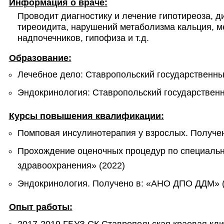
Информация о враче:
Проводит диагностику и лечение гипотиреоза, ди
тиреоидита, нарушений метаболизма кальция, м
надпочечников, гипофиза и т.д.
Образование:
Лечебное дело: Ставропольский государственны
Эндокринология: Ставропольский государственн
Курсы повышения квалификации:
Помповая инсулинотерапия у взрослых. Получен
Прохождение оценочных процедур по специально
здравоохранения» (2022)
Эндокринология. Получено в: «АНО ДПО ДДМ» 
Опыт работы:
2017-2019 ГБУЗ СК Ставропольская краевая кли