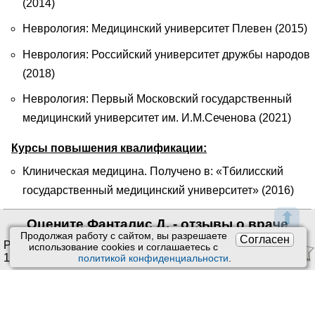
(2014)
Неврология: Медицинский университет Плевен (2015)
Неврология: Российский университет дружбы народов
(2018)
Неврология: Первый Московский государственный
медицинский университет им. И.М.Сеченова (2021)
Курсы повышения квалификации:
Клиническая медицина. Получено в: «Тбилисский
государственный медицинский университет» (2016)
⬆
Оцените Фанталис Д. - отзывы о враче
Продолжая работу с сайтом, вы разрешаете
Согласен
Рейтинг:
4.20
/
5
. Оценок:
использование сookies и соглашаетесь с
1
.
политикой конфиденциальности
.
Ставить оценки и оставлять отзывы можно только после
приема врача или получения заказа.