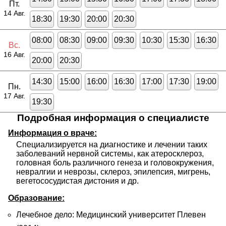
Пт.
14 Авг.
18:30
19:30
20:00
20:30
08:00
08:30
09:00
09:30
10:30
15:30
16:30
Вс.
16 Авг.
20:00
20:30
14:30
15:00
16:00
16:30
17:00
17:30
19:00
Пн.
17 Авг.
19:30
Подробная информация о специалисте
Информация о враче:
Специализируется на диагностике и лечении таких 
заболеваний нервной системы, как атеросклероз, 
головная боль различного генеза и головокружения, 
невралгии и неврозы, склероз, эпилепсия, мигрень, 
вегетососудистая дистония и др.
Образование:
Лечебное дело: Медицинский университет Плевен