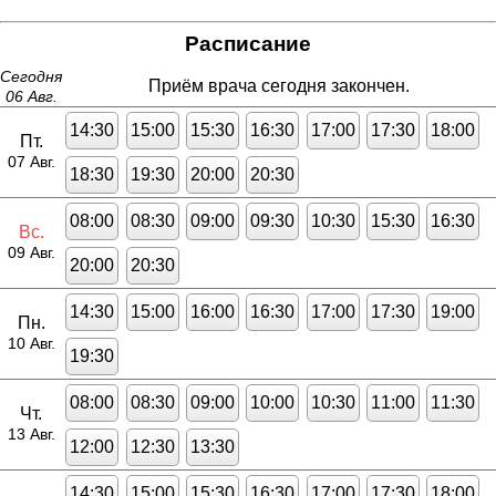
Расписание
Сегодня
Приём врача сегодня закончен.
06 Авг.
14:30
15:00
15:30
16:30
17:00
17:30
18:00
Пт.
07 Авг.
18:30
19:30
20:00
20:30
08:00
08:30
09:00
09:30
10:30
15:30
16:30
Вс.
09 Авг.
20:00
20:30
14:30
15:00
16:00
16:30
17:00
17:30
19:00
Пн.
10 Авг.
19:30
08:00
08:30
09:00
10:00
10:30
11:00
11:30
Чт.
13 Авг.
12:00
12:30
13:30
14:30
15:00
15:30
16:30
17:00
17:30
18:00