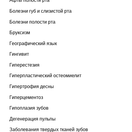
Афты полости рта
Болезни губ и слизистой рта
Болезни полости рта
Бруксизм
Географический язык
Гингивит
Гиперестезия
Гиперпластический остеомиелит
Гипертрофия десны
Гиперцементоз
Гипоплазия зубов
Дегенерация пульпы
Заболевания твердых тканей зубов