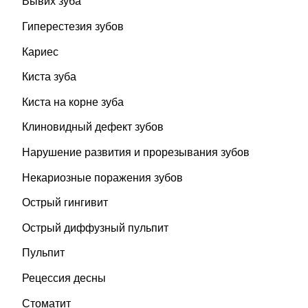
Вывих зуба
Гиперестезия зубов
Кариес
Киста зуба
Киста на корне зуба
Клиновидный дефект зубов
Нарушение развития и прорезывания зубов
Некариозные поражения зубов
Острый гингивит
Острый диффузный пульпит
Пульпит
Рецессия десны
Стоматит