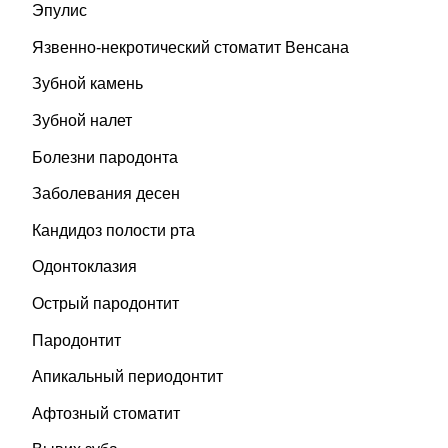
Эпулис
Язвенно-некротический стоматит Венсана
Зубной камень
Зубной налет
Болезни пародонта
Заболевания десен
Кандидоз полости рта
Одонтоклазия
Острый пародонтит
Пародонтит
Апикальный периодонтит
Афтозный стоматит