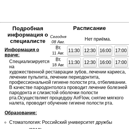
Расписание
Подробная
информация о
Сегодня
Нет приёма.
специалисте
08 Авг.
Вт.
Информация о
11:30
12:30
16:00
17:00
11 Авг.
враче:
Вт.
Специализируется 
11:30
12:30
16:00
17:00
18 Авг.
на 
художественной реставрации зубов, лечении кариеса, 
лечении пульпита, лечении периодонтита, 
профессиональной гигиене полости рта, отбеливании.  
В качестве пародонтолога проводит лечение болезней 
пародонта и слизистой оболочки полости 
рта.Осуществляет процедуру AirFlow, снятие мягкого 
налета, проводит обучение гигиене полости рта.
Образование:
Стоматология: Российский университет дружбы