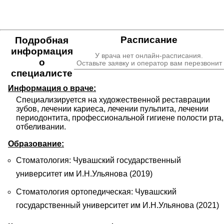
Расписание
Подробная
информация
У врача нет онлайн-расписания.
о
Оставьте заявку и оператор вам перезвонит
специалисте
Информация о враче:
Специализируется на художественной реставрации 
зубов, лечении кариеса, лечении пульпита, лечении 
периодонтита, профессиональной гигиене полости рта, 
отбеливании.
Образование:
Стоматология: Чувашский государственный
университет им И.Н.Ульянова (2019)
Стоматология ортопедическая: Чувашский
государственный университет им И.Н.Ульянова (2021)