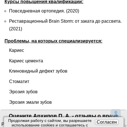
Курсы повышения квалификации:
Повседневная ортопедия. (2020)
Реставрационный Brain Storm: от заката до рассвета.
(2021)
Проблемы, на которых специализируется:
Кариес
Кариес цемента
Клиновидный дефект зубов
Стоматит
Эрозия зубов
Эрозия эмали зубов
⬆
Оцените Архипов П. А. - отзывы о враче
Продолжая работу с сайтом, вы разрешаете
Согласен
Рейтинг:
4.30
/
5
. Оценок:
использование сookies и соглашаетесь с